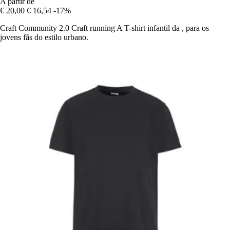
A partir de
€ 20,00
€ 16,54
-17%
Craft Community 2.0 Craft running A T-shirt infantil da , para os
jovens fãs do estilo urbano.