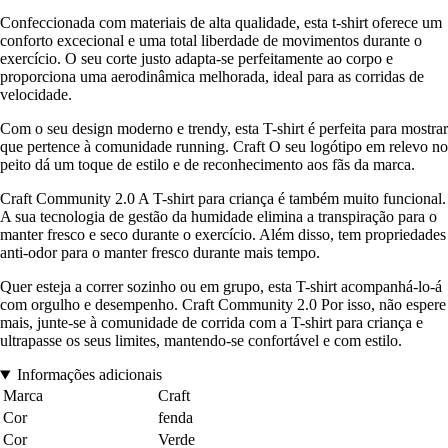
Confeccionada com materiais de alta qualidade, esta t-shirt oferece um
conforto excecional e uma total liberdade de movimentos durante o
exercício. O seu corte justo adapta-se perfeitamente ao corpo e
proporciona uma aerodinâmica melhorada, ideal para as corridas de
velocidade.
Com o seu design moderno e trendy, esta T-shirt é perfeita para mostrar
que pertence à comunidade running. Craft O seu logótipo em relevo no
peito dá um toque de estilo e de reconhecimento aos fãs da marca.
Craft Community 2.0 A T-shirt para criança é também muito funcional.
A sua tecnologia de gestão da humidade elimina a transpiração para o
manter fresco e seco durante o exercício. Além disso, tem propriedades
anti-odor para o manter fresco durante mais tempo.
Quer esteja a correr sozinho ou em grupo, esta T-shirt acompanhá-lo-á
com orgulho e desempenho. Craft Community 2.0 Por isso, não espere
mais, junte-se à comunidade de corrida com a T-shirt para criança e
ultrapasse os seus limites, mantendo-se confortável e com estilo.
Informações adicionais
Marca
Craft
Cor
fenda
Cor
Verde