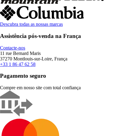
Descubra todas as nossas marcas
Assistência pós-venda na França
Contacte-nos
11 rue Bernard Maris
37270 Montlouis-sur-Loire, França
+33 1 86 47 62 58
Pagamento seguro
Compre em nosso site com total confiança