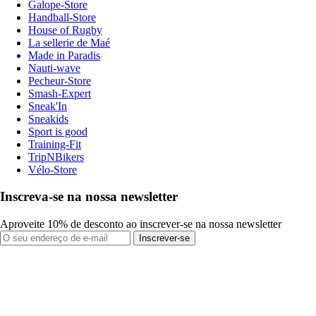
Galope-Store
Handball-Store
House of Rugby
La sellerie de Maé
Made in Paradis
Nauti-wave
Pecheur-Store
Smash-Expert
Sneak'In
Sneakids
Sport is good
Training-Fit
TripNBikers
Vélo-Store
Inscreva-se na nossa newsletter
Aproveite 10% de desconto ao inscrever-se na nossa newsletter
Inscrever-se