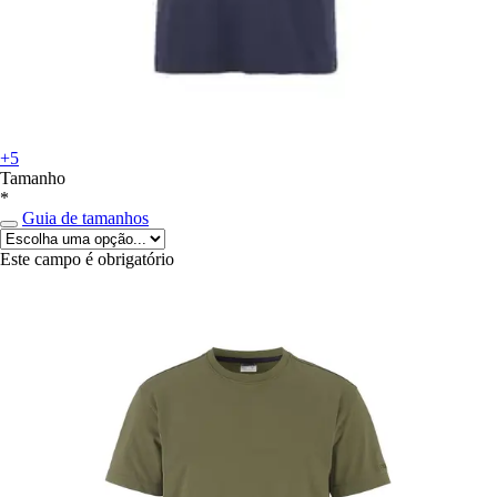
+5
Tamanho
*
Guia de tamanhos
Este campo é obrigatório