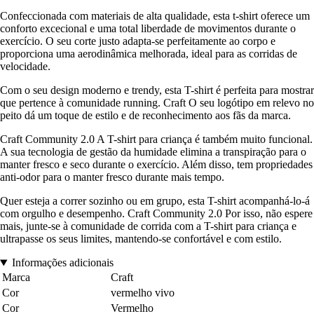
Confeccionada com materiais de alta qualidade, esta t-shirt oferece um
conforto excecional e uma total liberdade de movimentos durante o
exercício. O seu corte justo adapta-se perfeitamente ao corpo e
proporciona uma aerodinâmica melhorada, ideal para as corridas de
velocidade.
Com o seu design moderno e trendy, esta T-shirt é perfeita para mostrar
que pertence à comunidade running. Craft O seu logótipo em relevo no
peito dá um toque de estilo e de reconhecimento aos fãs da marca.
Craft Community 2.0 A T-shirt para criança é também muito funcional.
A sua tecnologia de gestão da humidade elimina a transpiração para o
manter fresco e seco durante o exercício. Além disso, tem propriedades
anti-odor para o manter fresco durante mais tempo.
Quer esteja a correr sozinho ou em grupo, esta T-shirt acompanhá-lo-á
com orgulho e desempenho. Craft Community 2.0 Por isso, não espere
mais, junte-se à comunidade de corrida com a T-shirt para criança e
ultrapasse os seus limites, mantendo-se confortável e com estilo.
Informações adicionais
Marca
Craft
Cor
vermelho vivo
Cor
Vermelho