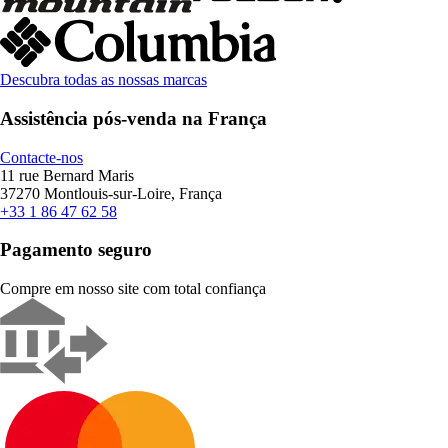
Descubra todas as nossas marcas
Assistência pós-venda na França
Contacte-nos
11 rue Bernard Maris
37270 Montlouis-sur-Loire, França
+33 1 86 47 62 58
Pagamento seguro
Compre em nosso site com total confiança