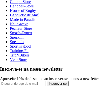
Galope-Store
Handball-Store
House of Rugby
La sellerie de Maé
Made in Paradis
Nauti-wave
Pecheur-Store
Smash-Expert
Sneak'In
Sneakids
Sport is good
Training-Fit
TripNBikers
Vélo-Store
Inscreva-se na nossa newsletter
Aproveite 10% de desconto ao inscrever-se na nossa newsletter
Inscrever-se