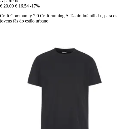
A partir de
€ 20,00
€ 16,54
-17%
Craft Community 2.0 Craft running A T-shirt infantil da , para os
jovens fãs do estilo urbano.