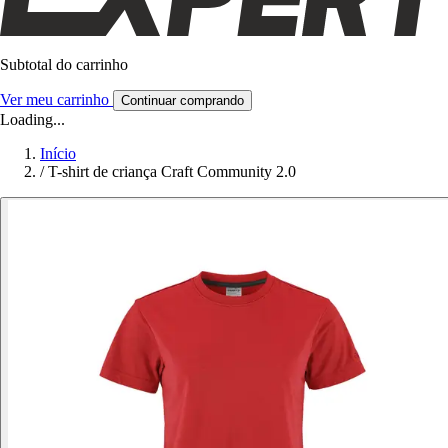
Subtotal do carrinho
Ver meu carrinho
Continuar comprando
Loading...
Início
/
T-shirt de criança Craft Community 2.0