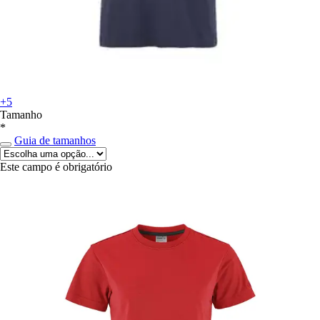
+5
Tamanho
*
Guia de tamanhos
Este campo é obrigatório