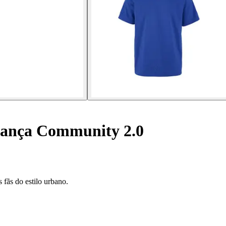
riança Community 2.0
 fãs do estilo urbano.