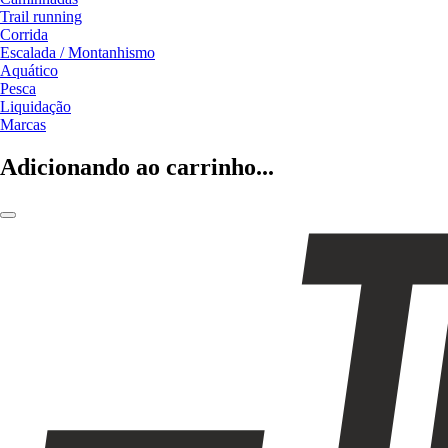
Trail running
Corrida
Escalada / Montanhismo
Aquático
Pesca
Liquidação
Marcas
Adicionando ao carrinho...