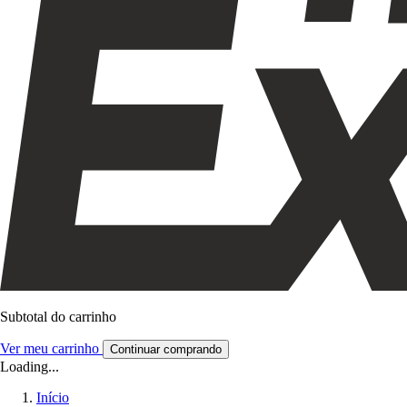
Subtotal do carrinho
Ver meu carrinho
Continuar comprando
Loading...
Início