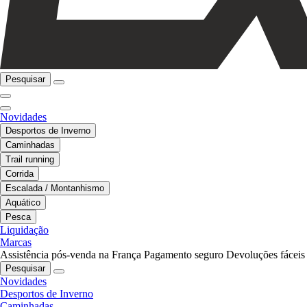
Pesquisar
Novidades
Desportos de Inverno
Caminhadas
Trail running
Corrida
Escalada / Montanhismo
Aquático
Pesca
Liquidação
Marcas
Assistência pós-venda na França
Pagamento seguro
Devoluções fáceis
Pesquisar
Novidades
Desportos de Inverno
Caminhadas