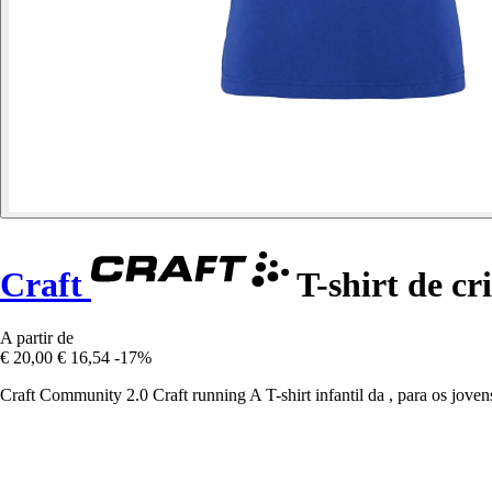
Craft
T-shirt de c
A partir de
€ 20,00
€ 16,54
-17%
Craft Community 2.0 Craft running A T-shirt infantil da , para os jovens