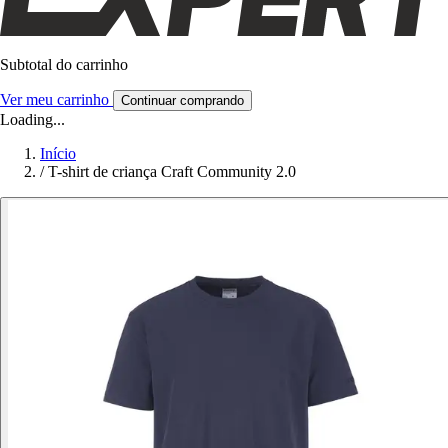
Subtotal do carrinho
Ver meu carrinho
Continuar comprando
Loading...
Início
/
T-shirt de criança Craft Community 2.0