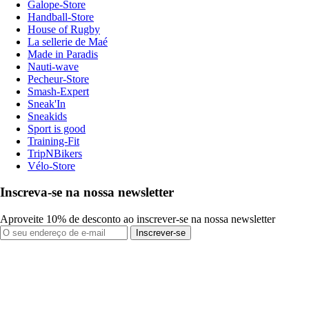
Galope-Store
Handball-Store
House of Rugby
La sellerie de Maé
Made in Paradis
Nauti-wave
Pecheur-Store
Smash-Expert
Sneak'In
Sneakids
Sport is good
Training-Fit
TripNBikers
Vélo-Store
Inscreva-se na nossa newsletter
Aproveite 10% de desconto ao inscrever-se na nossa newsletter
Inscrever-se