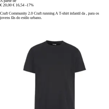
A partir de
€ 20,00
€ 16,54
-17%
Craft Community 2.0 Craft running A T-shirt infantil da , para os
jovens fãs do estilo urbano.