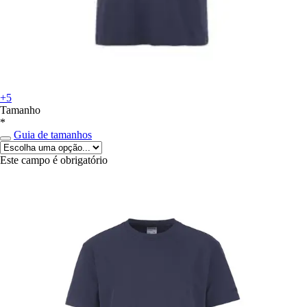
+5
Tamanho
*
Guia de tamanhos
Este campo é obrigatório