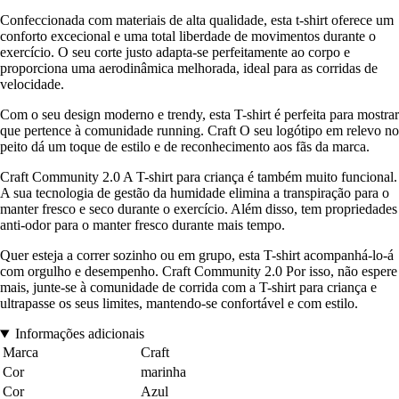
Confeccionada com materiais de alta qualidade, esta t-shirt oferece um
conforto excecional e uma total liberdade de movimentos durante o
exercício. O seu corte justo adapta-se perfeitamente ao corpo e
proporciona uma aerodinâmica melhorada, ideal para as corridas de
velocidade.
Com o seu design moderno e trendy, esta T-shirt é perfeita para mostrar
que pertence à comunidade running. Craft O seu logótipo em relevo no
peito dá um toque de estilo e de reconhecimento aos fãs da marca.
Craft Community 2.0 A T-shirt para criança é também muito funcional.
A sua tecnologia de gestão da humidade elimina a transpiração para o
manter fresco e seco durante o exercício. Além disso, tem propriedades
anti-odor para o manter fresco durante mais tempo.
Quer esteja a correr sozinho ou em grupo, esta T-shirt acompanhá-lo-á
com orgulho e desempenho. Craft Community 2.0 Por isso, não espere
mais, junte-se à comunidade de corrida com a T-shirt para criança e
ultrapasse os seus limites, mantendo-se confortável e com estilo.
Informações adicionais
Marca
Craft
Cor
marinha
Cor
Azul