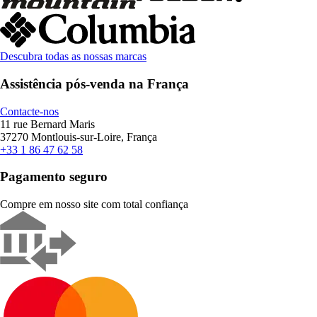
Descubra todas as nossas marcas
Assistência pós-venda na França
Contacte-nos
11 rue Bernard Maris
37270 Montlouis-sur-Loire, França
+33 1 86 47 62 58
Pagamento seguro
Compre em nosso site com total confiança