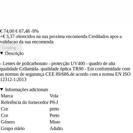
€ 74,00
€ 67,48
-9%
+€ 3,37
oferecidos na sua proxima encomenda
Creditados apos a
validacao da sua encomenda
Loading...
Descrição
- Lentes de policarbonato - protecção UV400 - quadro de alta
qualidade Grilamida- qualidade óptica TR90 - Em conformidade com
as normas de segurança CEE 89/686.de acordo com a norma EN ISO
12312-1:2013
Informações adicionais
Marca
Vola
Referência do fornecedor
P9-J
Cor
preto
Cor
Preto
Género
Misto
Grupo etário
Adulto