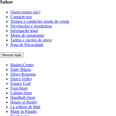
Sobre
Quem somos nós?
Contacte-nos
Termos e condições gerais de venda
Devoluções e reembolsos
Informação legal
Meios de pagamento
Tarifas e opções de envio
Nota de Privacidade
Nossas lojas
Basket-Center
Daily Bikers
Direct Running
Direct-Volley
Espace Golf
Foot-Store
Galope-Store
Handball-Store
House of Rugby
La sellerie de Maé
Made in Paradis