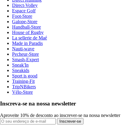
Direct-Volley
Espace Golf
Foot-Store
Galope-Store
Handball-Store
House of Rugby
La sellerie de Maé
Made in Paradis
Nauti-wave
Pecheur-Store
Smash-Expert
Sneak'In
Sneakids
Sport is good
Training-Fit
TripNBikers
Vélo-Store
Inscreva-se na nossa newsletter
Aproveite 10% de desconto ao inscrever-se na nossa newsletter
Inscrever-se