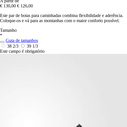
A partir de
€ 130,00
€ 126,00
Este par de botas para caminhadas combina flexibilidade e aderência.
Coloque-os e vá para as montanhas com o maior conforto possível.
Tamanho
*
Guia de tamanhos
38 2/3
39 1/3
Este campo é obrigatório