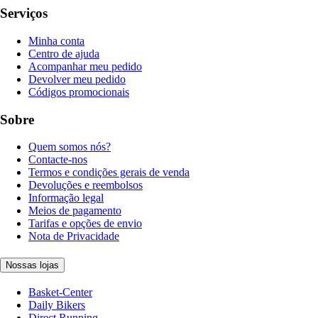
Serviços
Minha conta
Centro de ajuda
Acompanhar meu pedido
Devolver meu pedido
Códigos promocionais
Sobre
Quem somos nós?
Contacte-nos
Termos e condições gerais de venda
Devoluções e reembolsos
Informação legal
Meios de pagamento
Tarifas e opções de envio
Nota de Privacidade
Nossas lojas
Basket-Center
Daily Bikers
Direct Running