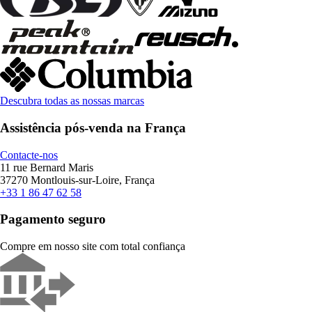
Descubra todas as nossas marcas
Assistência pós-venda na França
Contacte-nos
11 rue Bernard Maris
37270 Montlouis-sur-Loire, França
+33 1 86 47 62 58
Pagamento seguro
Compre em nosso site com total confiança