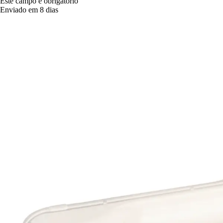
Este campo é obrigatório
Enviado em 8 dias