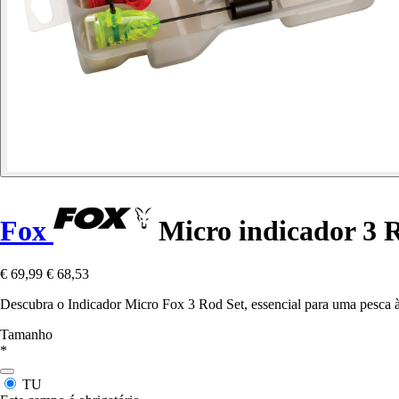
Fox
Micro indicador 3 
€ 69,99
€ 68,53
Descubra o Indicador Micro Fox 3 Rod Set, essencial para uma pesca à 
Tamanho
*
TU