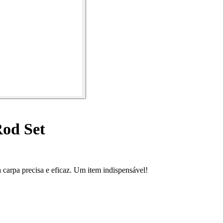
Rod Set
carpa precisa e eficaz. Um item indispensável!