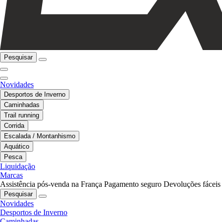
Pesquisar
Novidades
Desportos de Inverno
Caminhadas
Trail running
Corrida
Escalada / Montanhismo
Aquático
Pesca
Liquidação
Marcas
Assistência pós-venda na França
Pagamento seguro
Devoluções fáceis
Pesquisar
Novidades
Desportos de Inverno
Caminhadas