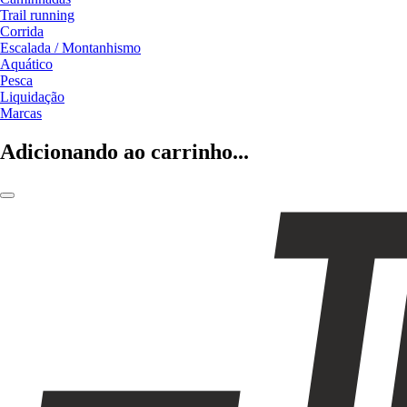
Trail running
Corrida
Escalada / Montanhismo
Aquático
Pesca
Liquidação
Marcas
Adicionando ao carrinho...