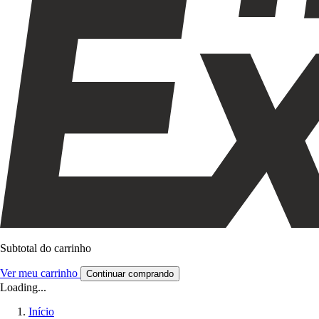
Subtotal do carrinho
Ver meu carrinho
Continuar comprando
Loading...
Início