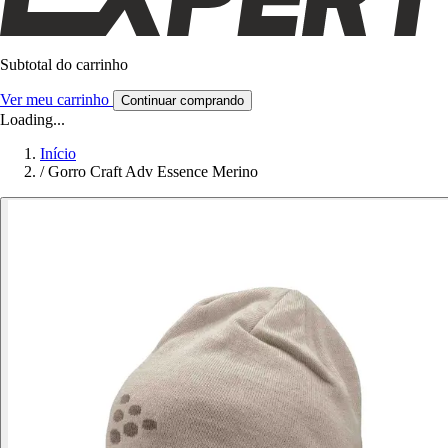
Subtotal do carrinho
Ver meu carrinho
Continuar comprando
Loading...
Início
/
Gorro Craft Adv Essence Merino