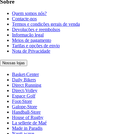
Sobre
Quem somos nós?
Contacte-nos
Termos e condições gerais de venda
Devoluções e reembolsos
Informação legal
Meios de pagamento
Tarifas e opções de envio
Nota de Privacidade
Nossas lojas
Basket-Center
Daily Bikers
Direct Running
Direct-Volley
Espace Golf
Foot-Store
Galope-Store
Handball-Store
House of Rugby
La sellerie de Maé
Made in Paradis
Nauti-wave