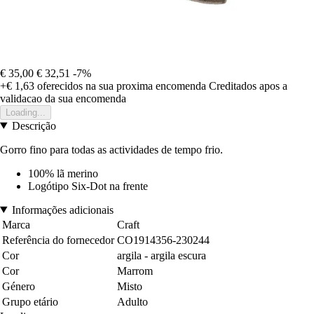
€ 35,00
€ 32,51
-7%
+€ 1,63
oferecidos na sua proxima encomenda
Creditados apos a
validacao da sua encomenda
Loading...
Descrição
Gorro fino para todas as actividades de tempo frio.
100% lã merino
Logótipo Six-Dot na frente
Informações adicionais
Marca
Craft
Referência do fornecedor
CO1914356-230244
Cor
argila - argila escura
Cor
Marrom
Género
Misto
Grupo etário
Adulto