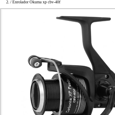
/
Enrolador Okuma xp cbv-40f