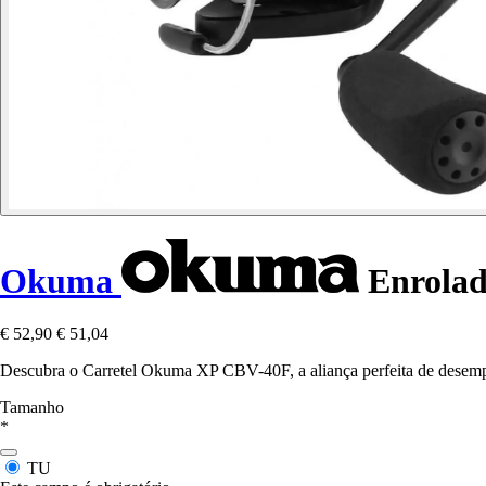
Okuma
Enrolad
€ 52,90
€ 51,04
Descubra o Carretel Okuma XP CBV-40F, a aliança perfeita de desempe
Tamanho
*
TU