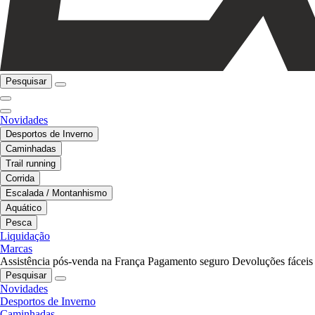
Pesquisar
Novidades
Desportos de Inverno
Caminhadas
Trail running
Corrida
Escalada / Montanhismo
Aquático
Pesca
Liquidação
Marcas
Assistência pós-venda na França
Pagamento seguro
Devoluções fáceis
Pesquisar
Novidades
Desportos de Inverno
Caminhadas