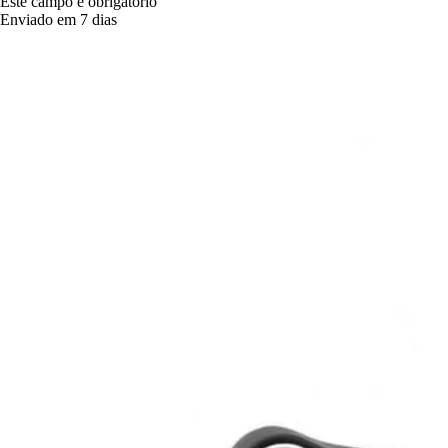
Este campo é obrigatório
Enviado em 7 dias