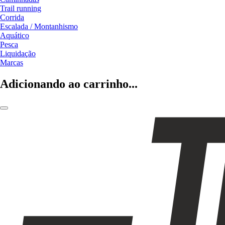
Trail running
Corrida
Escalada / Montanhismo
Aquático
Pesca
Liquidação
Marcas
Adicionando ao carrinho...