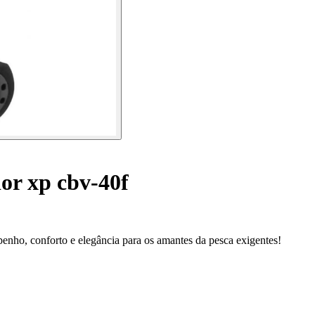
or xp cbv-40f
nho, conforto e elegância para os amantes da pesca exigentes!