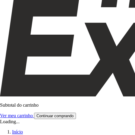
Subtotal do carrinho
Ver meu carrinho
Continuar comprando
Loading...
Início