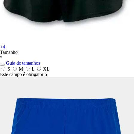
+4
Tamanho
*
Guia de tamanhos
S
M
L
XL
Este campo é obrigatório