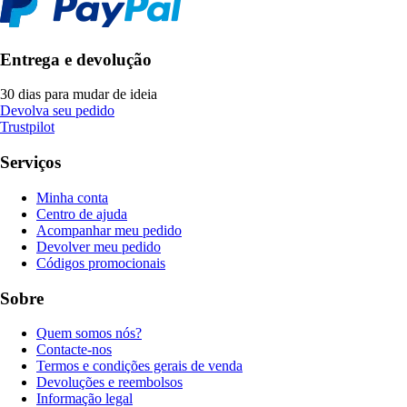
Entrega e devolução
30 dias para mudar de ideia
Devolva seu pedido
Trustpilot
Serviços
Minha conta
Centro de ajuda
Acompanhar meu pedido
Devolver meu pedido
Códigos promocionais
Sobre
Quem somos nós?
Contacte-nos
Termos e condições gerais de venda
Devoluções e reembolsos
Informação legal