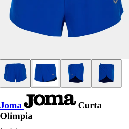
Joma
Curta
Olimpia