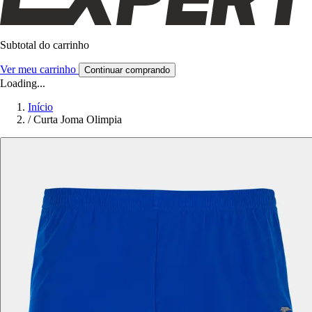
Subtotal do carrinho
Ver meu carrinho
Continuar comprando
Loading...
Início
/
Curta Joma Olimpia