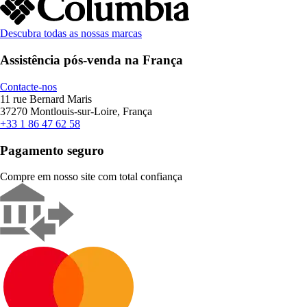
Descubra todas as nossas marcas
Assistência pós-venda na França
Contacte-nos
11 rue Bernard Maris
37270 Montlouis-sur-Loire, França
+33 1 86 47 62 58
Pagamento seguro
Compre em nosso site com total confiança