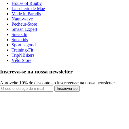
House of Rugby
La sellerie de Maé
Made in Paradis
Nauti-wave
Pecheur-Store
Smash-Expert
Sneak'In
Sneakids
Sport is good
Training-Fit
TripNBikers
Vélo-Store
Inscreva-se na nossa newsletter
Aproveite 10% de desconto ao inscrever-se na nossa newsletter
Inscrever-se