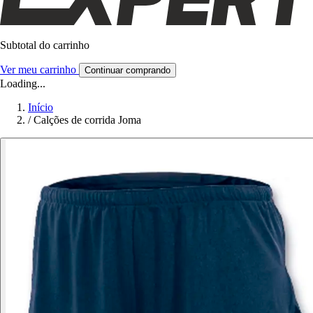
Subtotal do carrinho
Ver meu carrinho
Continuar comprando
Loading...
Início
/
Calções de corrida Joma