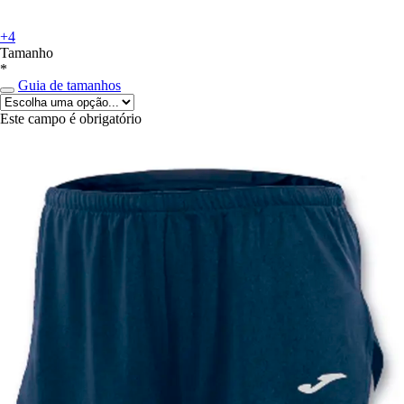
+4
Tamanho
*
Guia de tamanhos
Este campo é obrigatório