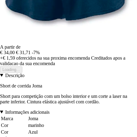
A partir de
€ 34,00
€ 31,71
-7%
+€ 1,59
oferecidos na sua proxima encomenda
Creditados apos a
validacao da sua encomenda
Loading...
Descrição
Short de corrida Joma
Short para competição com um bolso interior e um corte a laser na
parte inferior. Cintura elástica ajustável com cordão.
Informações adicionais
Marca
Joma
Cor
marinho
Cor
Azul