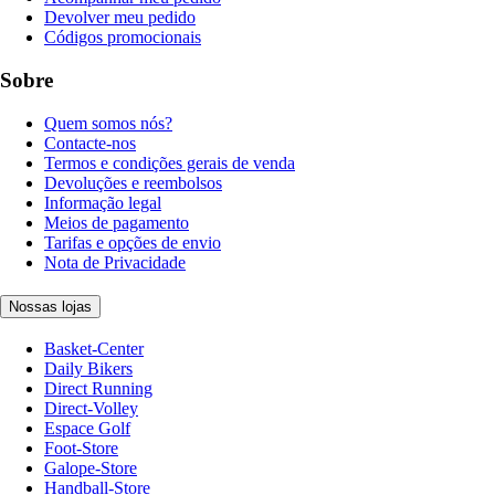
Devolver meu pedido
Códigos promocionais
Sobre
Quem somos nós?
Contacte-nos
Termos e condições gerais de venda
Devoluções e reembolsos
Informação legal
Meios de pagamento
Tarifas e opções de envio
Nota de Privacidade
Nossas lojas
Basket-Center
Daily Bikers
Direct Running
Direct-Volley
Espace Golf
Foot-Store
Galope-Store
Handball-Store