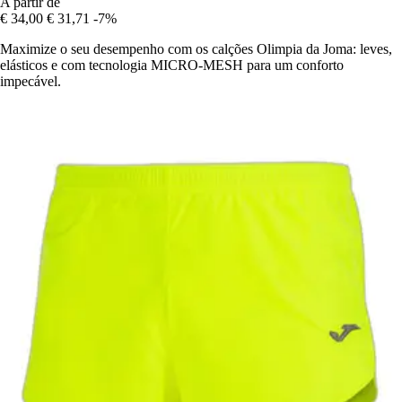
A partir de
€ 34,00
€ 31,71
-7%
Maximize o seu desempenho com os calções Olimpia da Joma: leves,
elásticos e com tecnologia MICRO-MESH para um conforto
impecável.