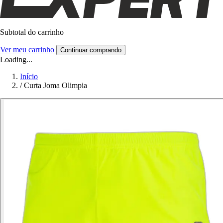
Subtotal do carrinho
Ver meu carrinho
Continuar comprando
Loading...
Início
/
Curta Joma Olimpia