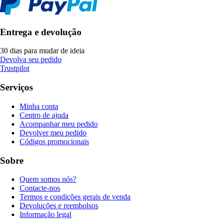
Entrega e devolução
30 dias para mudar de ideia
Devolva seu pedido
Trustpilot
Serviços
Minha conta
Centro de ajuda
Acompanhar meu pedido
Devolver meu pedido
Códigos promocionais
Sobre
Quem somos nós?
Contacte-nos
Termos e condições gerais de venda
Devoluções e reembolsos
Informação legal