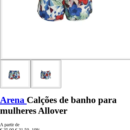
Arena
Calções de banho para
mulheres Allover
A partir de
€ 35,00
€ 31,50
-10%