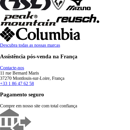
Descubra todas as nossas marcas
Assistência pós-venda na França
Contacte-nos
11 rue Bernard Maris
37270 Montlouis-sur-Loire, França
+33 1 86 47 62 58
Pagamento seguro
Compre em nosso site com total confiança