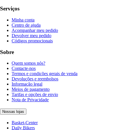
Serviços
Minha conta
Centro de ajuda
Acompanhar meu pedido
Devolver meu pedido
Códigos promocionais
Sobre
Quem somos nós?
Contacte-nos
Termos e condições gerais de venda
Devoluções e reembolsos
Informação legal
Meios de pagamento
Tarifas e opções de envio
Nota de Privacidade
Nossas lojas
Basket-Center
Daily Bikers