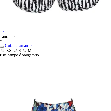
+7
Tamanho
*
Guia de tamanhos
XS
S
M
Este campo é obrigatório