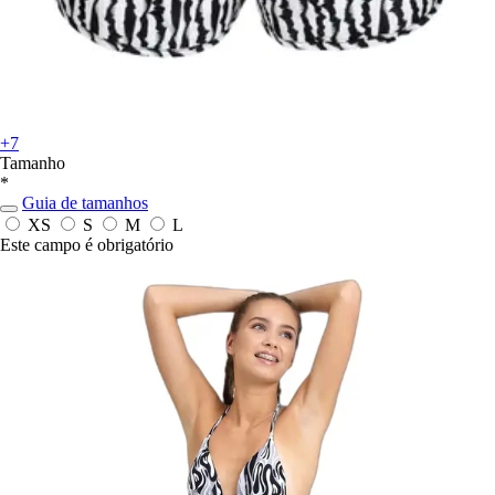
+7
Tamanho
*
Guia de tamanhos
XS
S
M
L
Este campo é obrigatório