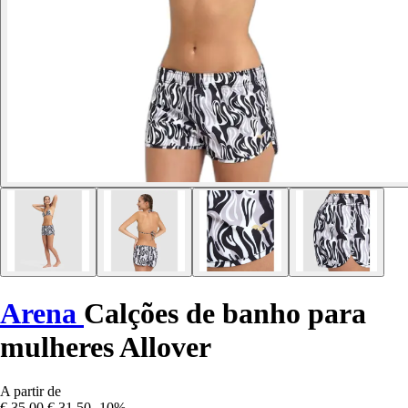
Arena
Calções de banho para
mulheres Allover
A partir de
€ 35,00
€ 31,50
-10%