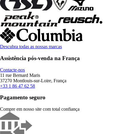
Descubra todas as nossas marcas
Assistência pós-venda na França
Contacte-nos
11 rue Bernard Maris
37270 Montlouis-sur-Loire, França
+33 1 86 47 62 58
Pagamento seguro
Compre em nosso site com total confiança