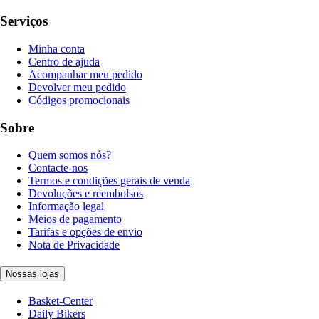
Serviços
Minha conta
Centro de ajuda
Acompanhar meu pedido
Devolver meu pedido
Códigos promocionais
Sobre
Quem somos nós?
Contacte-nos
Termos e condições gerais de venda
Devoluções e reembolsos
Informação legal
Meios de pagamento
Tarifas e opções de envio
Nota de Privacidade
Nossas lojas
Basket-Center
Daily Bikers