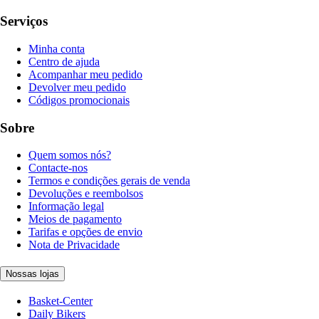
Serviços
Minha conta
Centro de ajuda
Acompanhar meu pedido
Devolver meu pedido
Códigos promocionais
Sobre
Quem somos nós?
Contacte-nos
Termos e condições gerais de venda
Devoluções e reembolsos
Informação legal
Meios de pagamento
Tarifas e opções de envio
Nota de Privacidade
Nossas lojas
Basket-Center
Daily Bikers