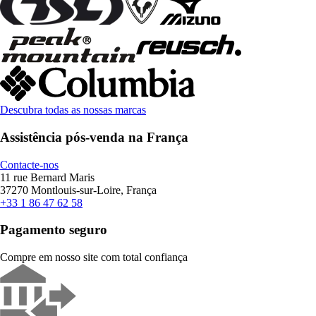
Descubra todas as nossas marcas
Assistência pós-venda na França
Contacte-nos
11 rue Bernard Maris
37270 Montlouis-sur-Loire, França
+33 1 86 47 62 58
Pagamento seguro
Compre em nosso site com total confiança