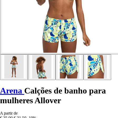
Arena
Calções de banho para
mulheres Allover
A partir de
€ 35,00
€ 31,50
-10%