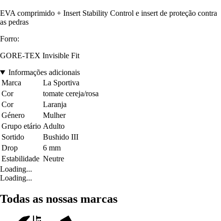
EVA comprimido + Insert Stability Control e insert de proteção contra
as pedras
Forro:
GORE-TEX Invisible Fit
Informações adicionais
Marca
La Sportiva
Cor
tomate cereja/rosa
Cor
Laranja
Género
Mulher
Grupo etário
Adulto
Sortido
Bushido III
Drop
6 mm
Estabilidade
Neutre
Loading...
Loading...
Todas as nossas marcas