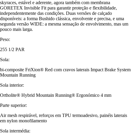
skyraces, estável e aderente, agora também com membrana
GORETEX Invisible Fit para garantir proteção e flexibilidade,
independentemente das condições. Duas versões de calçado
disponíveis: a forma Bushido clássica, envolvente e precisa, e uma
segunda versão WIDE: a mesma sensação de envolvimento, mas um
pouco mais larga.
Peso:
255 1/2 PAR
Sola:
bi-composite FriXion® Red com cravos laterais Impact Brake System
Mountain Running
Sola interior:
Ortholite® Hybrid Mountain Running® Ergonómico 4 mm
Parte superior:
Air mesh respirável, reforços em TPU termoadesivo, painéis laterais
em nylon monofilamento
Sola intermédia: