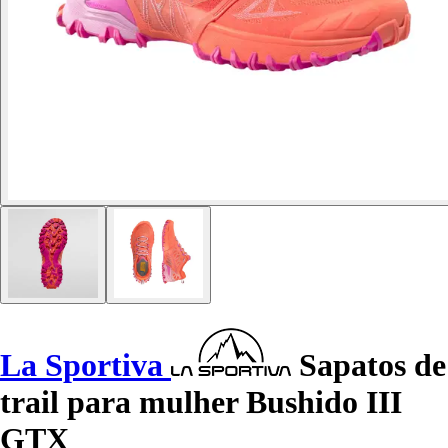
La Sportiva
Sapatos de
trail para mulher Bushido III
GTX