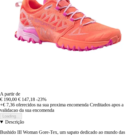
A partir de
€ 190,00
€ 147,18
-23%
+€ 7,36
oferecidos na sua proxima encomenda
Creditados apos a
validacao da sua encomenda
Loading...
Descrição
Bushido III Woman Gore-Tex, um sapato dedicado ao mundo das