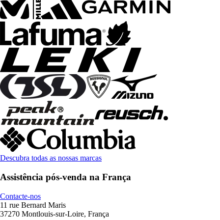
Descubra todas as nossas marcas
Assistência pós-venda na França
Contacte-nos
11 rue Bernard Maris
37270 Montlouis-sur-Loire, França