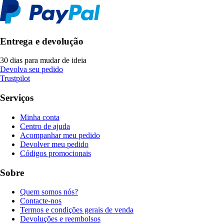
Entrega e devolução
30 dias para mudar de ideia
Devolva seu pedido
Trustpilot
Serviços
Minha conta
Centro de ajuda
Acompanhar meu pedido
Devolver meu pedido
Códigos promocionais
Sobre
Quem somos nós?
Contacte-nos
Termos e condições gerais de venda
Devoluções e reembolsos