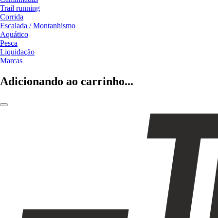
Trail running
Corrida
Escalada / Montanhismo
Aquático
Pesca
Liquidação
Marcas
Adicionando ao carrinho...