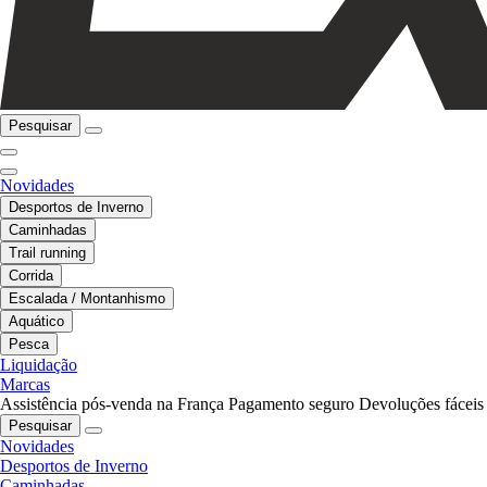
Pesquisar
Novidades
Desportos de Inverno
Caminhadas
Trail running
Corrida
Escalada / Montanhismo
Aquático
Pesca
Liquidação
Marcas
Assistência pós-venda na França
Pagamento seguro
Devoluções fáceis
Pesquisar
Novidades
Desportos de Inverno
Caminhadas