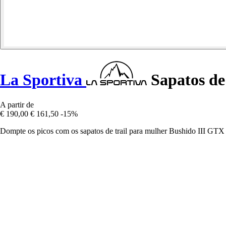
La Sportiva
Sapatos de
A partir de
€ 190,00
€ 161,50
-15%
Dompte os picos com os sapatos de trail para mulher Bushido III GT