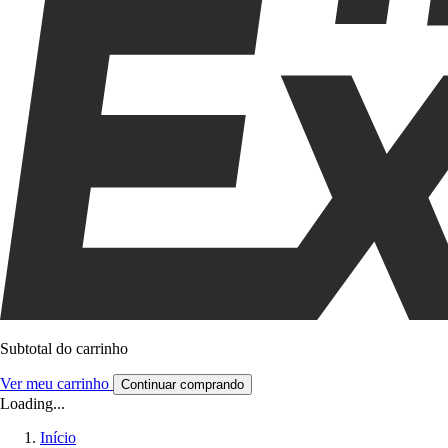
Subtotal do carrinho
Ver meu carrinho
Continuar comprando
Loading...
Início