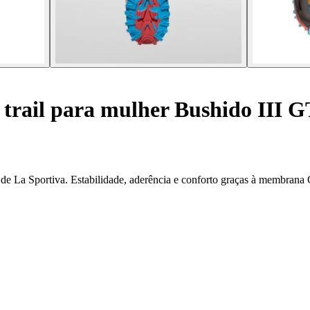
 trail para mulher Bushido III 
X de La Sportiva. Estabilidade, aderência e conforto graças à membr