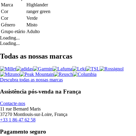
Marca
Highlander
Cor
ranger green
Cor
Verde
Género
Misto
Grupo etário
Adulto
Loading...
Loading...
Todas as nossas marcas
Descubra todas as nossas marcas
Assistência pós-venda na França
Contacte-nos
11 rue Bernard Maris
37270 Montlouis-sur-Loire, França
+33 1 86 47 62 58
Pagamento seguro