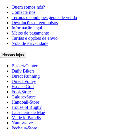
Quem somos nós?
Contacte-nos
Termos e condições gerais de venda
Devoluções e reembolsos
Informação legal
Meios de pagamento
Tarifas e opções de envio
Nota de Privacidade
Nossas lojas
Basket-Center
Daily Bikers
Direct Running
Direct-Volley
Espace Golf
Foot-Store
Galope-Store
Handball-Store
House of Rugby
La sellerie de Maé
Made in Paradis
Nauti-wave
Pecheur-Store