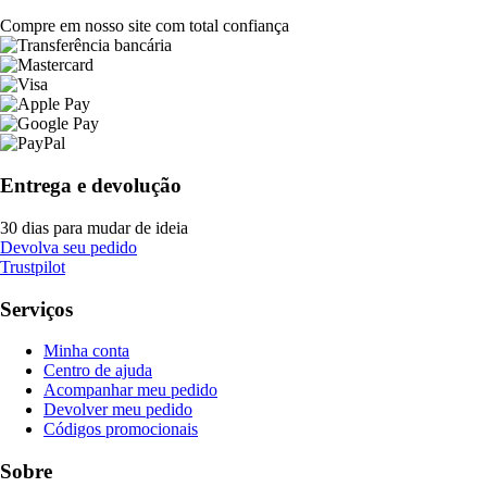
Compre em nosso site com total confiança
Entrega e devolução
30 dias para mudar de ideia
Devolva seu pedido
Trustpilot
Serviços
Minha conta
Centro de ajuda
Acompanhar meu pedido
Devolver meu pedido
Códigos promocionais
Sobre