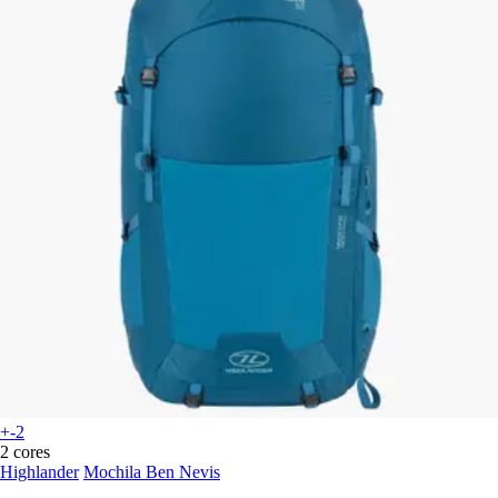
+-2
2 cores
Highlander
Mochila Ben Nevis