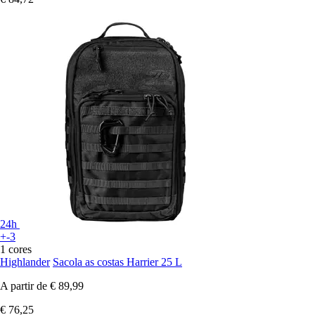
24h
+-3
1 cores
Highlander
Sacola as costas Harrier 25 L
A partir de
€ 89,99
€ 76,25