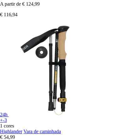
A partir de
€ 124,99
€ 116,94
24h
+-3
1 cores
Highlander
Vara de caminhada
€ 54,99