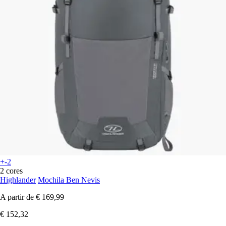
+-2
2 cores
Highlander
Mochila Ben Nevis
A partir de
€ 169,99
€ 152,32