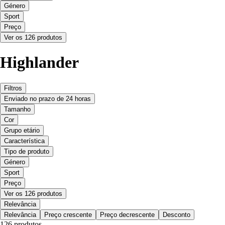
Género
Sport
Preço
Ver os 126 produtos
Highlander
Filtros
Enviado no prazo de 24 horas
Tamanho
Cor
Grupo etário
Característica
Tipo de produto
Género
Sport
Preço
Ver os 126 produtos
Relevância
Relevância
Preço crescente
Preço decrescente
Desconto
126 produtos