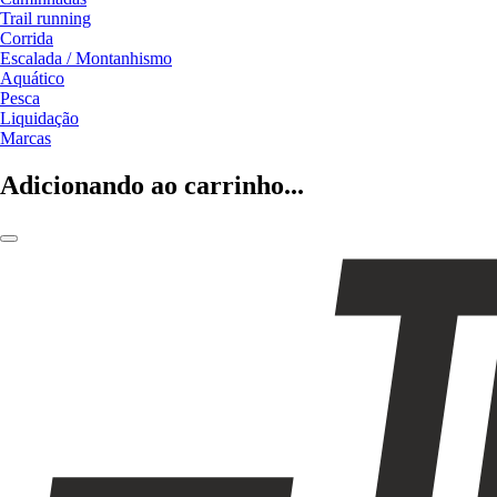
Trail running
Corrida
Escalada / Montanhismo
Aquático
Pesca
Liquidação
Marcas
Adicionando ao carrinho...