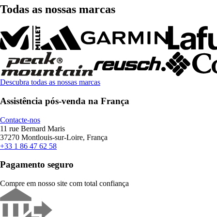
Todas as nossas marcas
Descubra todas as nossas marcas
Assistência pós-venda na França
Contacte-nos
11 rue Bernard Maris
37270 Montlouis-sur-Loire, França
+33 1 86 47 62 58
Pagamento seguro
Compre em nosso site com total confiança