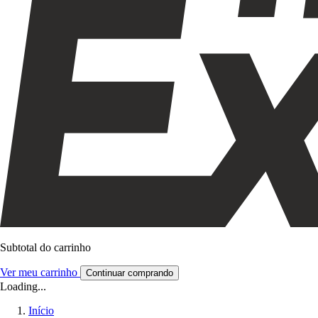
Subtotal do carrinho
Ver meu carrinho
Continuar comprando
Loading...
Início