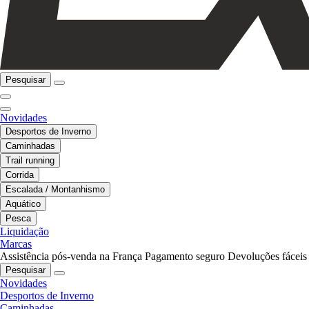
Pesquisar
Novidades
Desportos de Inverno
Caminhadas
Trail running
Corrida
Escalada / Montanhismo
Aquático
Pesca
Liquidação
Marcas
Assistência pós-venda na França
Pagamento seguro
Devoluções fáceis
Pesquisar
Novidades
Desportos de Inverno
Caminhadas