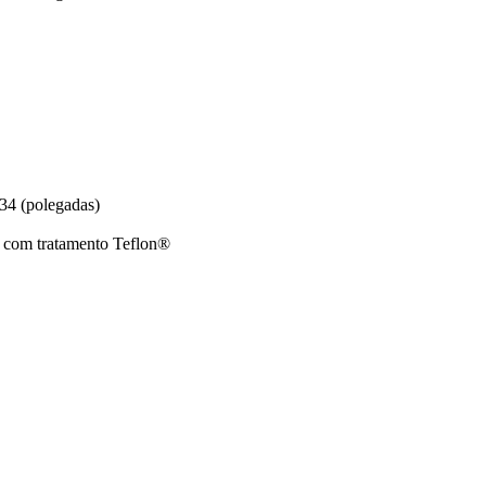
 34 (polegadas)
r com tratamento Teflon®