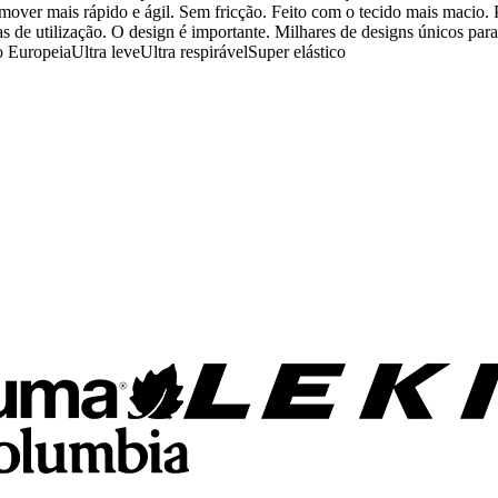
mover mais rápido e ágil. Sem fricção. Feito com o tecido mais macio. 
s de utilização. O design é importante. Milhares de designs únicos pa
peiaUltra leveUltra respirávelSuper elástico