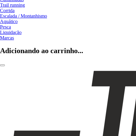
Trail running
Corrida
Escalada / Montanhismo
Aquático
Pesca
Liquidação
Marcas
Adicionando ao carrinho...