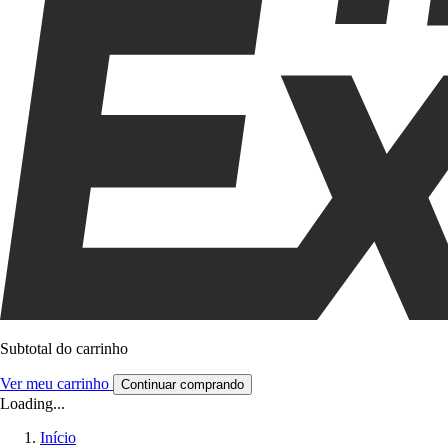
Subtotal do carrinho
Ver meu carrinho
Continuar comprando
Loading...
Início