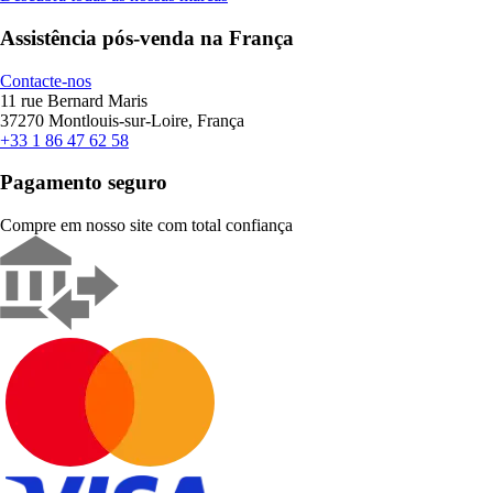
Assistência pós-venda na França
Contacte-nos
11 rue Bernard Maris
37270 Montlouis-sur-Loire, França
+33 1 86 47 62 58
Pagamento seguro
Compre em nosso site com total confiança