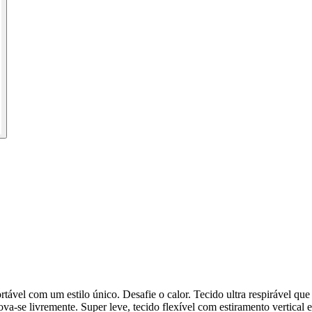
tável com um estilo único. Desafie o calor. Tecido ultra respirável que
e livremente. Super leve, tecido flexível com estiramento vertical e