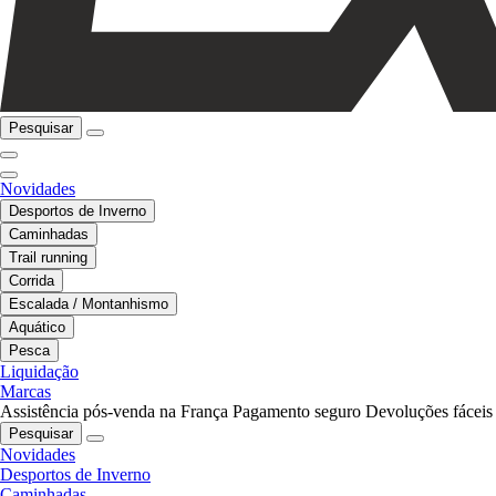
Pesquisar
Novidades
Desportos de Inverno
Caminhadas
Trail running
Corrida
Escalada / Montanhismo
Aquático
Pesca
Liquidação
Marcas
Assistência pós-venda na França
Pagamento seguro
Devoluções fáceis
Pesquisar
Novidades
Desportos de Inverno
Caminhadas