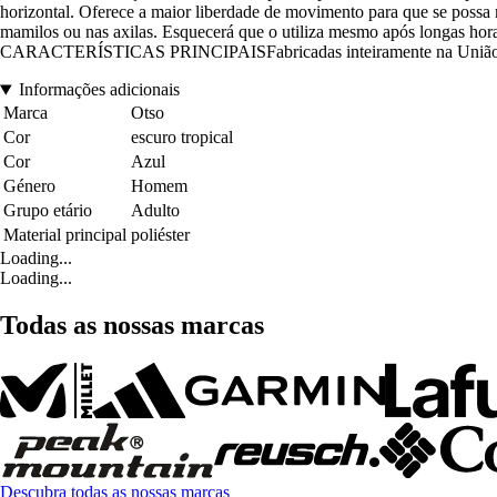
horizontal. Oferece a maior liberdade de movimento para que se possa 
mamilos ou nas axilas. Esquecerá que o utiliza mesmo após longas hora
CARACTERÍSTICAS PRINCIPAISFabricadas inteiramente na União Euro
Informações adicionais
Marca
Otso
Cor
escuro tropical
Cor
Azul
Género
Homem
Grupo etário
Adulto
Material principal
poliéster
Loading...
Loading...
Todas as nossas marcas
Descubra todas as nossas marcas