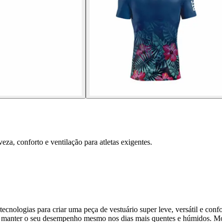
za, conforto e ventilação para atletas exigentes.
nologias para criar uma peça de vestuário super leve, versátil e confor
anter o seu desempenho mesmo nos dias mais quentes e húmidos. Mova-s