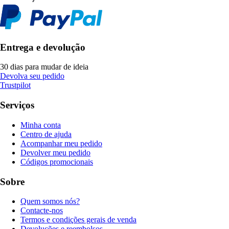
Entrega e devolução
30 dias para mudar de ideia
Devolva seu pedido
Trustpilot
Serviços
Minha conta
Centro de ajuda
Acompanhar meu pedido
Devolver meu pedido
Códigos promocionais
Sobre
Quem somos nós?
Contacte-nos
Termos e condições gerais de venda
Devoluções e reembolsos