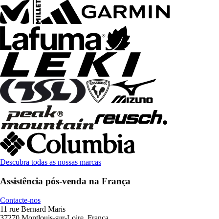
Descubra todas as nossas marcas
Assistência pós-venda na França
Contacte-nos
11 rue Bernard Maris
37270 Montlouis-sur-Loire, França