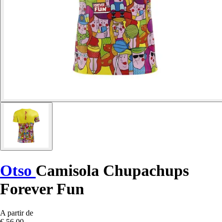
Otso
Camisola Chupachups
Forever Fun
A partir de
€ 56,00