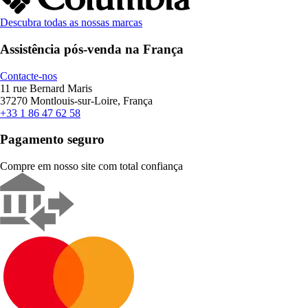
Descubra todas as nossas marcas
Assistência pós-venda na França
Contacte-nos
11 rue Bernard Maris
37270 Montlouis-sur-Loire, França
+33 1 86 47 62 58
Pagamento seguro
Compre em nosso site com total confiança