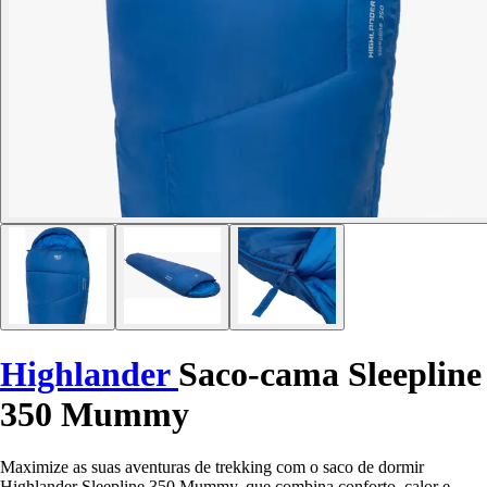
Highlander
Saco-cama Sleepline
350 Mummy
Maximize as suas aventuras de trekking com o saco de dormir
Highlander Sleepline 350 Mummy, que combina conforto, calor e