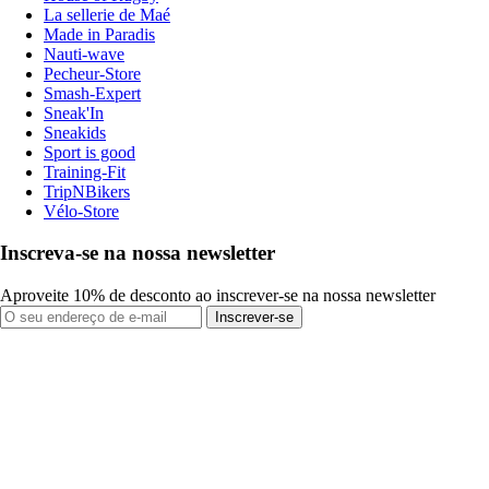
La sellerie de Maé
Made in Paradis
Nauti-wave
Pecheur-Store
Smash-Expert
Sneak'In
Sneakids
Sport is good
Training-Fit
TripNBikers
Vélo-Store
Inscreva-se na nossa newsletter
Aproveite 10% de desconto ao inscrever-se na nossa newsletter
Inscrever-se