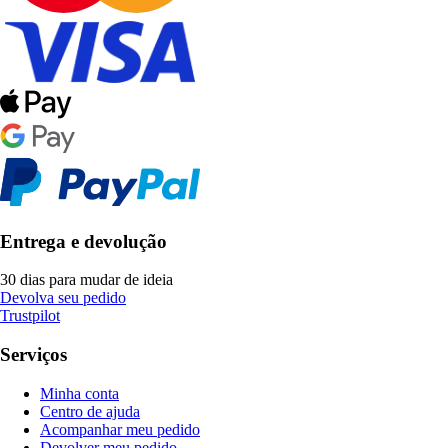
Entrega e devolução
30 dias para mudar de ideia
Devolva seu pedido
Trustpilot
Serviços
Minha conta
Centro de ajuda
Acompanhar meu pedido
Devolver meu pedido