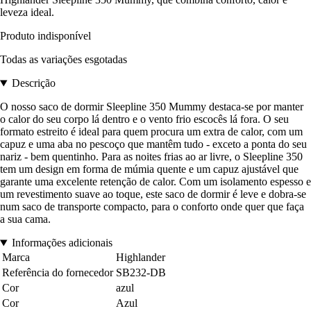
leveza ideal.
Produto indisponível
Todas as variações esgotadas
Descrição
O nosso saco de dormir Sleepline 350 Mummy destaca-se por manter
o calor do seu corpo lá dentro e o vento frio escocês lá fora. O seu
formato estreito é ideal para quem procura um extra de calor, com um
capuz e uma aba no pescoço que mantêm tudo - exceto a ponta do seu
nariz - bem quentinho. Para as noites frias ao ar livre, o Sleepline 350
tem um design em forma de múmia quente e um capuz ajustável que
garante uma excelente retenção de calor. Com um isolamento espesso e
um revestimento suave ao toque, este saco de dormir é leve e dobra-se
num saco de transporte compacto, para o conforto onde quer que faça
a sua cama.
Informações adicionais
Marca
Highlander
Referência do fornecedor
SB232-DB
Cor
azul
Cor
Azul