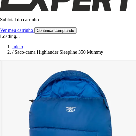
Subtotal do carrinho
Ver meu carrinho
Continuar comprando
Loading...
Início
/
Saco-cama Highlander Sleepline 350 Mummy