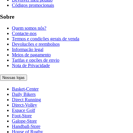
Códigos promocionais
Sobre
Quem somos nós?
Contacte-nos
Termos e condições gerais de venda
Devoluções e reembolsos
Informação legal
Meios de pagamento
Tarifas e opções de envio
Nota de Privacidade
Nossas lojas
Basket-Center
Daily Bikers
Direct Running
Direct-Volley
Espace Golf
Foot-Store
Galope-Store
Handball-Store
House of Rugby