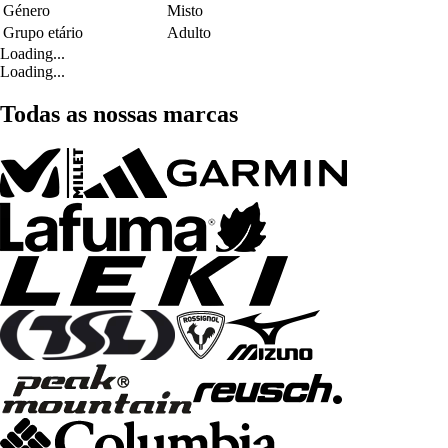
Género
Misto
Grupo etário
Adulto
Loading...
Loading...
Todas as nossas marcas