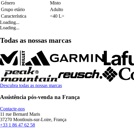
Género
Misto
Grupo etário
Adulto
Característica
<40 L>
Loading...
Loading...
Todas as nossas marcas
Descubra todas as nossas marcas
Assistência pós-venda na França
Contacte-nos
11 rue Bernard Maris
37270 Montlouis-sur-Loire, França
+33 1 86 47 62 58