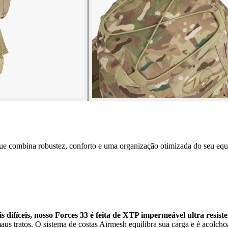
que combina robustez, conforto e uma organização otimizada do seu eq
ifíceis, nosso Forces 33 é feita de XTP impermeável ultra resiste
aus tratos. O sistema de costas Airmesh equilibra sua carga e é acolcho