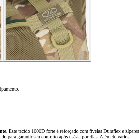
uipamento.
nte.
Este tecido 1000D forte é reforçado com fivelas Duraflex e zíperes
ado para garantir seu conforto após usá-la por dias. Além de vários