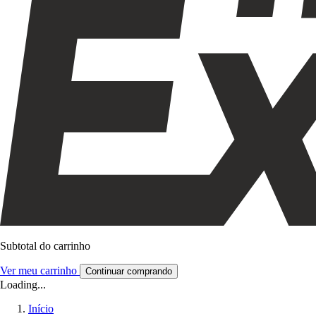
Subtotal do carrinho
Ver meu carrinho
Continuar comprando
Loading...
Início