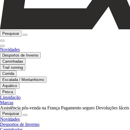
Pesquisar
Novidades
Desportos de Inverno
Caminhadas
Trail running
Corrida
Escalada / Montanhismo
Aquático
Pesca
Liquidação
Marcas
Assistência pós-venda na França
Pagamento seguro
Devoluções fáceis
Pesquisar
Novidades
Desportos de Inverno
Caminhadas