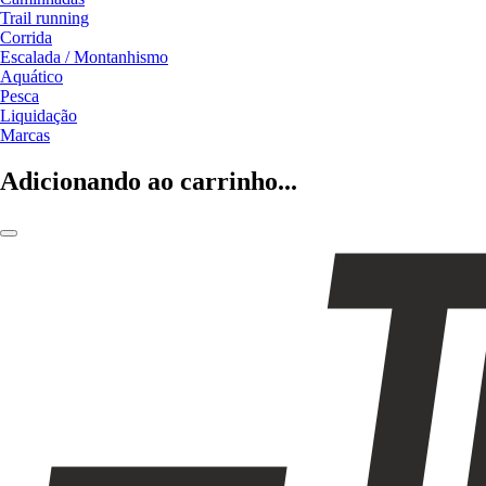
Trail running
Corrida
Escalada / Montanhismo
Aquático
Pesca
Liquidação
Marcas
Adicionando ao carrinho...