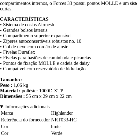
compartimentos internos, o Forces 33 possui pontos MOLLE e um sistema
curtas.
CARACTERÍSTICAS
• Sistema de costas Airmesh
• Grandes bolsos laterais
• Compartimento superior expansível
• Zíperes autoconsertáveis robustos no. 10
• Col de neve com cordão de ajuste
• Fivelas Duraflex
• Fivelas para bastões de caminhada e picaretas
• Pontos de fixação MOLLE e cadeia de daisy
• Compatível com reservatório de hidratação
Tamanho :
Peso :
1,06 kg
Material :
poliéster 1000D XTP
Dimensões :
55 cm x 29 cm x 22 cm
Informações adicionais
Marca
Highlander
Referência do fornecedor
NRT033-HC
Cor
hmtc
Cor
Verde