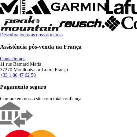
Descubra todas as nossas marcas
Assistência pós-venda na França
Contacte-nos
11 rue Bernard Maris
37270 Montlouis-sur-Loire, França
+33 1 86 47 62 58
Pagamento seguro
Compre em nosso site com total confiança