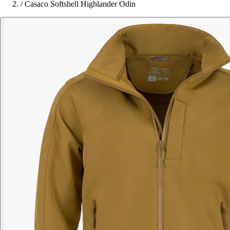
/
Casaco Softshell Highlander Odin