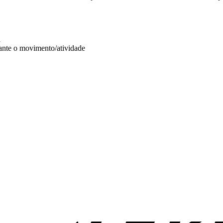
a
rante o movimento/atividade