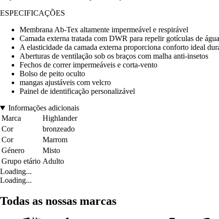
ESPECIFICAÇÕES
Membrana Ab-Tex altamente impermeável e respirável
Camada externa tratada com DWR para repelir gotículas de águ
A elasticidade da camada externa proporciona conforto ideal du
Aberturas de ventilação sob os braços com malha anti-insetos
Fechos de correr impermeáveis e corta-vento
Bolso de peito oculto
mangas ajustáveis com velcro
Painel de identificação personalizável
Informações adicionais
Marca
Highlander
Cor
bronzeado
Cor
Marrom
Género
Misto
Grupo etário
Adulto
Loading...
Loading...
Todas as nossas marcas