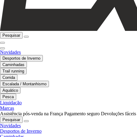
Pesquisar
Novidades
Desportos de Inverno
Caminhadas
Trail running
Corrida
Escalada / Montanhismo
Aquático
Pesca
Liquidação
Marcas
Assistência pós-venda na França
Pagamento seguro
Devoluções fáceis
Pesquisar
Novidades
Desportos de Inverno
Caminhadas