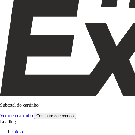
Subtotal do carrinho
Ver meu carrinho
Continuar comprando
Loading...
Início