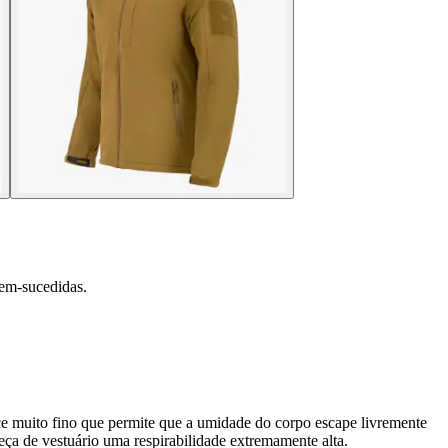
bem-sucedidas.
ece muito fino que permite que a umidade do corpo escape livremente
a de vestuário uma respirabilidade extremamente alta.