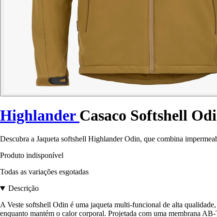
Highlander
Casaco Softshell Od
Descubra a Jaqueta softshell Highlander Odin, que combina impermeabi
Produto indisponível
Todas as variações esgotadas
Descrição
A Veste softshell Odin é uma jaqueta multi-funcional de alta qualidade
enquanto mantém o calor corporal. Projetada com uma membrana AB-TEX