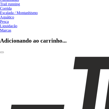
Trail running
Corrida
Escalada / Montanhismo
Aquático
Pesca
Liquidação
Marcas
Adicionando ao carrinho...