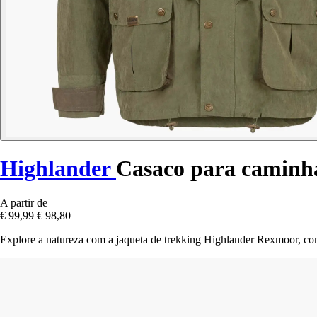
Highlander
Casaco para camin
A partir de
€ 99,99
€ 98,80
Explore a natureza com a jaqueta de trekking Highlander Rexmoor, comb