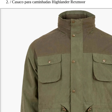
/
Casaco para caminhadas Highlander Rexmoor