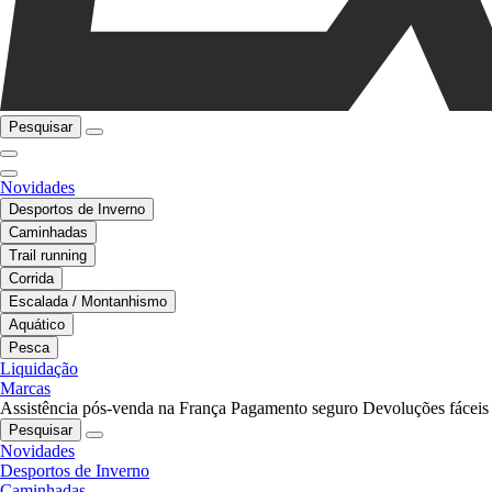
Pesquisar
Novidades
Desportos de Inverno
Caminhadas
Trail running
Corrida
Escalada / Montanhismo
Aquático
Pesca
Liquidação
Marcas
Assistência pós-venda na França
Pagamento seguro
Devoluções fáceis
Pesquisar
Novidades
Desportos de Inverno
Caminhadas