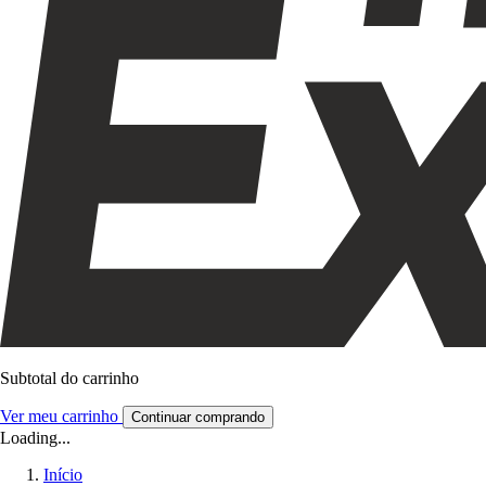
Subtotal do carrinho
Ver meu carrinho
Continuar comprando
Loading...
Início