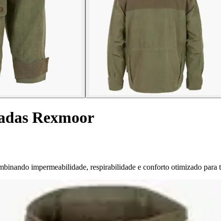
hadas Rexmoor
inando impermeabilidade, respirabilidade e conforto otimizado para to