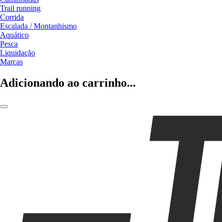
Trail running
Corrida
Escalada / Montanhismo
Aquático
Pesca
Liquidação
Marcas
Adicionando ao carrinho...