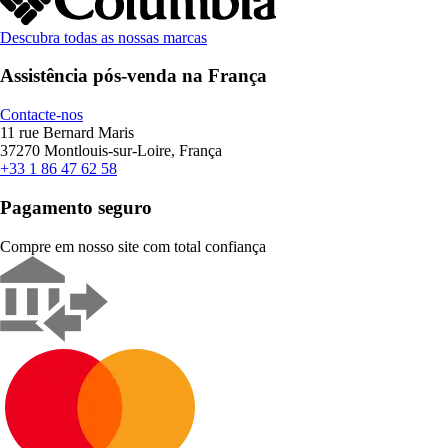
Descubra todas as nossas marcas
Assistência pós-venda na França
Contacte-nos
11 rue Bernard Maris
37270 Montlouis-sur-Loire, França
+33 1 86 47 62 58
Pagamento seguro
Compre em nosso site com total confiança