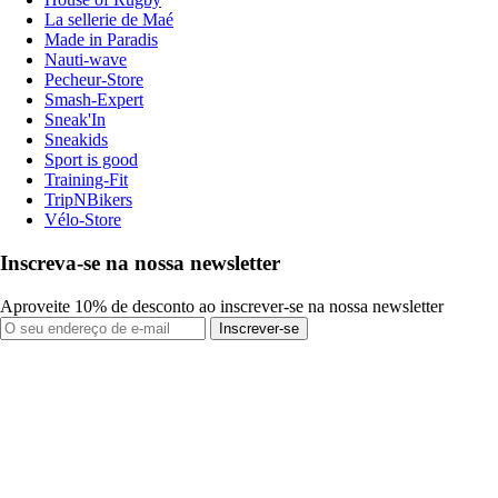
La sellerie de Maé
Made in Paradis
Nauti-wave
Pecheur-Store
Smash-Expert
Sneak'In
Sneakids
Sport is good
Training-Fit
TripNBikers
Vélo-Store
Inscreva-se na nossa newsletter
Aproveite 10% de desconto ao inscrever-se na nossa newsletter
Inscrever-se