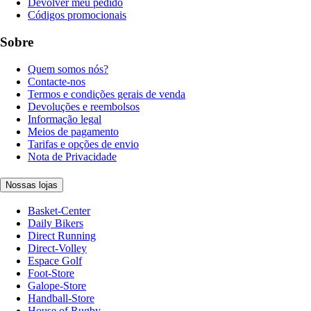
Devolver meu pedido
Códigos promocionais
Sobre
Quem somos nós?
Contacte-nos
Termos e condições gerais de venda
Devoluções e reembolsos
Informação legal
Meios de pagamento
Tarifas e opções de envio
Nota de Privacidade
Nossas lojas
Basket-Center
Daily Bikers
Direct Running
Direct-Volley
Espace Golf
Foot-Store
Galope-Store
Handball-Store
House of Rugby