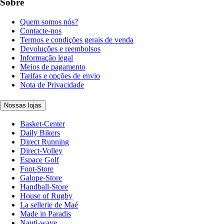
Sobre
Quem somos nós?
Contacte-nos
Termos e condições gerais de venda
Devoluções e reembolsos
Informação legal
Meios de pagamento
Tarifas e opções de envio
Nota de Privacidade
Nossas lojas
Basket-Center
Daily Bikers
Direct Running
Direct-Volley
Espace Golf
Foot-Store
Galope-Store
Handball-Store
House of Rugby
La sellerie de Maé
Made in Paradis
Nauti-wave