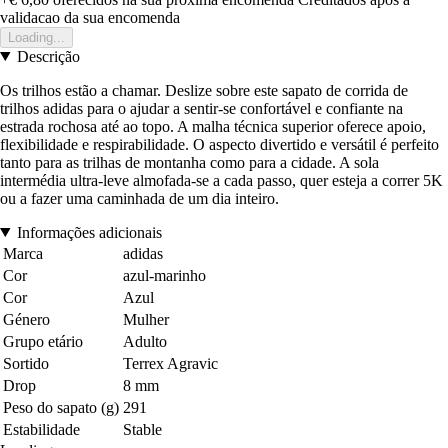
validacao da sua encomenda
Loading...
Descrição
Os trilhos estão a chamar. Deslize sobre este sapato de corrida de
trilhos adidas para o ajudar a sentir-se confortável e confiante na
estrada rochosa até ao topo. A malha técnica superior oferece apoio,
flexibilidade e respirabilidade. O aspecto divertido e versátil é perfeito
tanto para as trilhas de montanha como para a cidade. A sola
intermédia ultra-leve almofada-se a cada passo, quer esteja a correr 5K
ou a fazer uma caminhada de um dia inteiro.
Informações adicionais
Marca
adidas
Cor
azul-marinho
Cor
Azul
Género
Mulher
Grupo etário
Adulto
Sortido
Terrex Agravic
Drop
8 mm
Peso do sapato (g)
291
Estabilidade
Stable