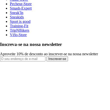
Pecheur-Store
Smash-Expert
Sneak'In
Sneakids
Sport is good
Training-Fit
TripNBikers
Vélo-Store
Inscreva-se na nossa newsletter
Aproveite 10% de desconto ao inscrever-se na nossa newsletter
Inscrever-se