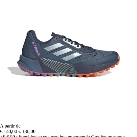
A partir de
€ 140,00
€ 136,00
+€ 6,80
oferecidos na sua proxima encomenda
Creditados apos a