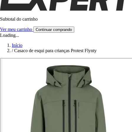
Subtotal do carrinho
Ver meu carrinho
Continuar comprando
Loading...
Início
/
Casaco de esqui para crianças Protest Flynty