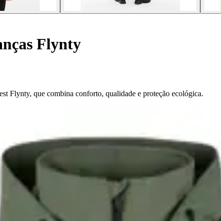
anças Flynty
test Flynty, que combina conforto, qualidade e proteção ecológica.