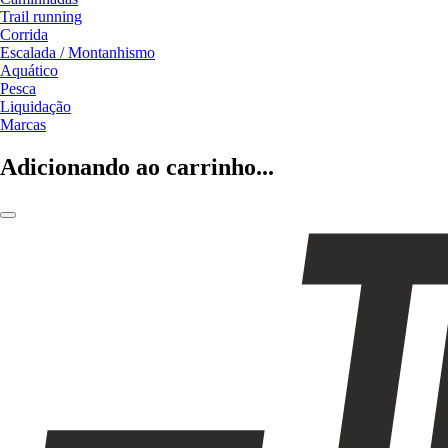
Trail running
Corrida
Escalada / Montanhismo
Aquático
Pesca
Liquidação
Marcas
Adicionando ao carrinho...