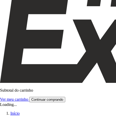
Subtotal do carrinho
Ver meu carrinho
Continuar comprando
Loading...
Início