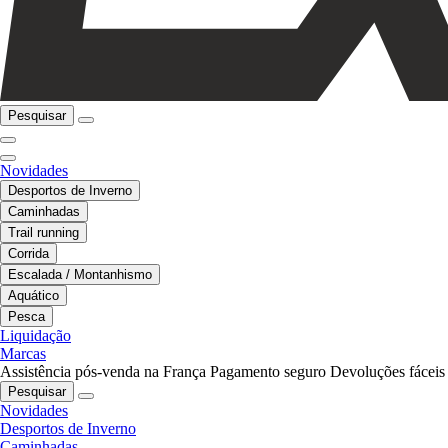
Pesquisar
Novidades
Desportos de Inverno
Caminhadas
Trail running
Corrida
Escalada / Montanhismo
Aquático
Pesca
Liquidação
Marcas
Assistência pós-venda na França
Pagamento seguro
Devoluções fáceis
Pesquisar
Novidades
Desportos de Inverno
Caminhadas