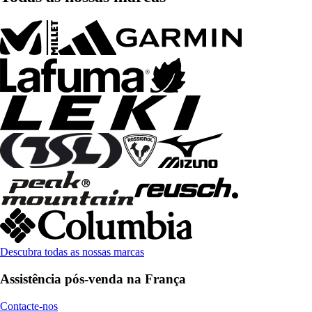
Descubra todas as nossas marcas
Assistência pós-venda na França
Contacte-nos