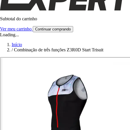
Subtotal do carrinho
Ver meu carrinho
Continuar comprando
Loading...
Início
/
Combinação de três funções Z3R0D Start Trisuit