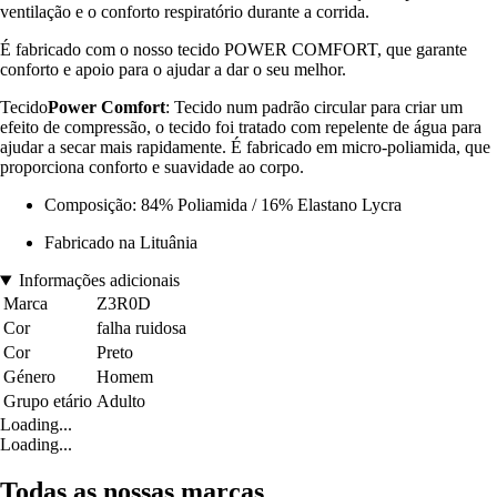
ventilação e o conforto respiratório durante a corrida.
É fabricado com o nosso tecido POWER COMFORT, que garante
conforto e apoio para o ajudar a dar o seu melhor.
Tecido
Power Comfort
: Tecido num padrão circular para criar um
efeito de compressão, o tecido foi tratado com repelente de água para
ajudar a secar mais rapidamente. É fabricado em micro-poliamida, que
proporciona conforto e suavidade ao corpo.
Composição: 84% Poliamida / 16% Elastano Lycra
Fabricado na Lituânia
Informações adicionais
Marca
Z3R0D
Cor
falha ruidosa
Cor
Preto
Género
Homem
Grupo etário
Adulto
Loading...
Loading...
Todas as nossas marcas