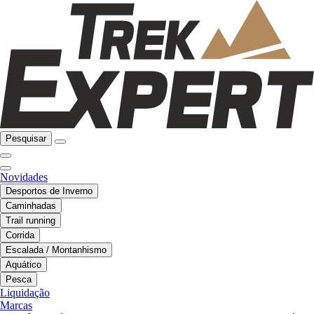
Pesquisar
Novidades
Desportos de Inverno
Caminhadas
Trail running
Corrida
Escalada / Montanhismo
Aquático
Pesca
Liquidação
Marcas