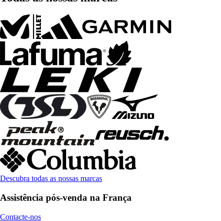
Descubra todas as nossas marcas
Assistência pós-venda na França
Contacte-nos