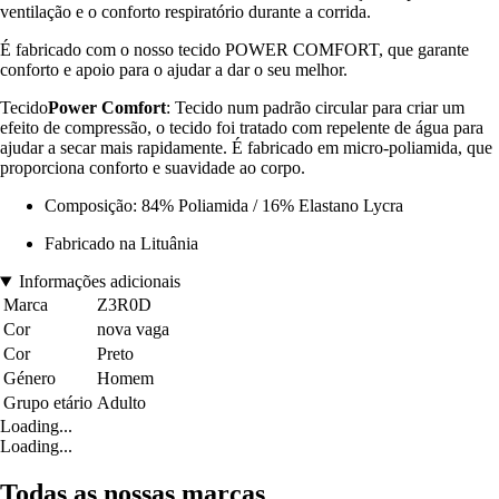
ventilação e o conforto respiratório durante a corrida.
É fabricado com o nosso tecido POWER COMFORT, que garante
conforto e apoio para o ajudar a dar o seu melhor.
Tecido
Power Comfort
: Tecido num padrão circular para criar um
efeito de compressão, o tecido foi tratado com repelente de água para
ajudar a secar mais rapidamente. É fabricado em micro-poliamida, que
proporciona conforto e suavidade ao corpo.
Composição: 84% Poliamida / 16% Elastano Lycra
Fabricado na Lituânia
Informações adicionais
Marca
Z3R0D
Cor
nova vaga
Cor
Preto
Género
Homem
Grupo etário
Adulto
Loading...
Loading...
Todas as nossas marcas