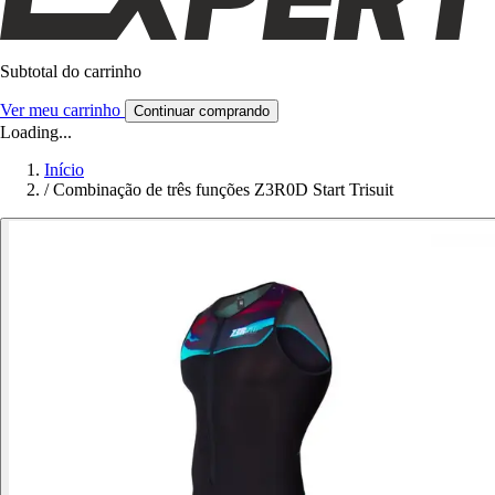
Subtotal do carrinho
Ver meu carrinho
Continuar comprando
Loading...
Início
/
Combinação de três funções Z3R0D Start Trisuit