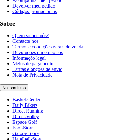
Acompanhar meu pedido
Devolver meu pedido
Códigos promocionais
Sobre
Quem somos nós?
Contacte-nos
Termos e condições gerais de venda
Devoluções e reembolsos
Informação legal
Meios de pagamento
Tarifas e opções de envio
Nota de Privacidade
Nossas lojas
Basket-Center
Daily Bikers
Direct Running
Direct-Volley
Espace Golf
Foot-Store
Galope-Store
Handball-Store