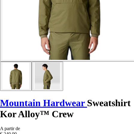
Mountain Hardwear
Sweatshirt
Kor Alloy™ Crew
A partir de
€ 240,00