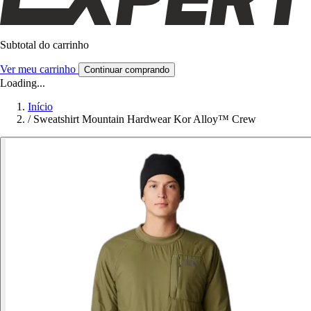
Subtotal do carrinho
Ver meu carrinho
Continuar comprando
Loading...
Início
/
Sweatshirt Mountain Hardwear Kor Alloy™ Crew