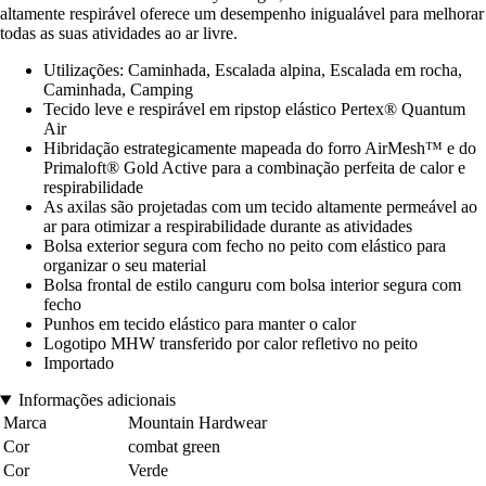
altamente respirável oferece um desempenho inigualável para melhorar
todas as suas atividades ao ar livre.
Utilizações: Caminhada, Escalada alpina, Escalada em rocha,
Caminhada, Camping
Tecido leve e respirável em ripstop elástico Pertex® Quantum
Air
Hibridação estrategicamente mapeada do forro AirMesh™ e do
Primaloft® Gold Active para a combinação perfeita de calor e
respirabilidade
As axilas são projetadas com um tecido altamente permeável ao
ar para otimizar a respirabilidade durante as atividades
Bolsa exterior segura com fecho no peito com elástico para
organizar o seu material
Bolsa frontal de estilo canguru com bolsa interior segura com
fecho
Punhos em tecido elástico para manter o calor
Logotipo MHW transferido por calor refletivo no peito
Importado
Informações adicionais
Marca
Mountain Hardwear
Cor
combat green
Cor
Verde