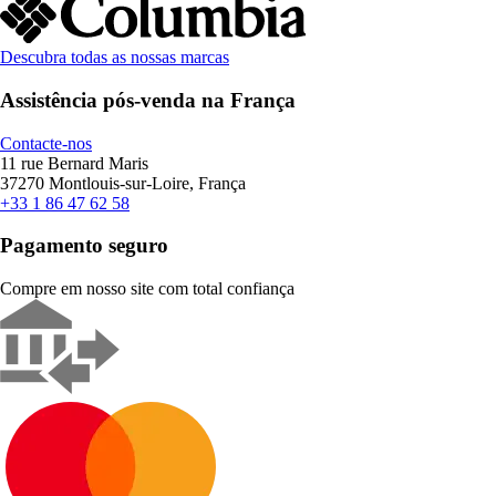
Descubra todas as nossas marcas
Assistência pós-venda na França
Contacte-nos
11 rue Bernard Maris
37270 Montlouis-sur-Loire, França
+33 1 86 47 62 58
Pagamento seguro
Compre em nosso site com total confiança