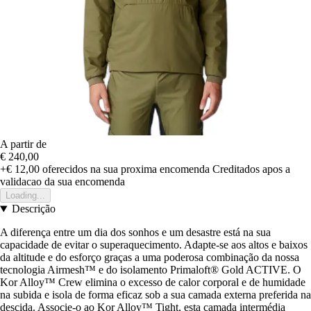
A partir de
€ 240,00
+€ 12,00
oferecidos na sua proxima encomenda
Creditados apos a
validacao da sua encomenda
Loading...
Descrição
A diferença entre um dia dos sonhos e um desastre está na sua
capacidade de evitar o superaquecimento. Adapte-se aos altos e baixos
da altitude e do esforço graças a uma poderosa combinação da nossa
tecnologia Airmesh™ e do isolamento Primaloft® Gold ACTIVE. O
Kor Alloy™ Crew elimina o excesso de calor corporal e de humidade
na subida e isola de forma eficaz sob a sua camada externa preferida na
descida. Associe-o ao Kor Alloy™ Tight, esta camada intermédia