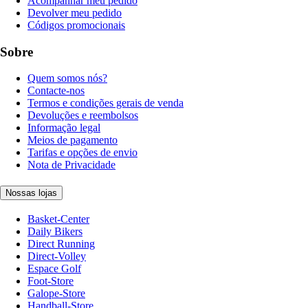
Acompanhar meu pedido
Devolver meu pedido
Códigos promocionais
Sobre
Quem somos nós?
Contacte-nos
Termos e condições gerais de venda
Devoluções e reembolsos
Informação legal
Meios de pagamento
Tarifas e opções de envio
Nota de Privacidade
Nossas lojas
Basket-Center
Daily Bikers
Direct Running
Direct-Volley
Espace Golf
Foot-Store
Galope-Store
Handball-Store