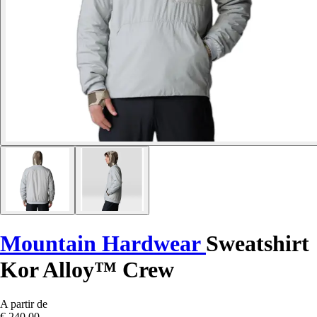
Mountain Hardwear
Sweatshirt
Kor Alloy™ Crew
A partir de
€ 240,00