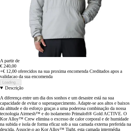
A partir de
€ 240,00
+€ 12,00
oferecidos na sua proxima encomenda
Creditados apos a
validacao da sua encomenda
Loading...
Descrição
A diferença entre um dia dos sonhos e um desastre está na sua
capacidade de evitar o superaquecimento. Adapte-se aos altos e baixos
da altitude e do esforço graças a uma poderosa combinação da nossa
tecnologia Airmesh™ e do isolamento Primaloft® Gold ACTIVE. O
Kor Alloy™ Crew elimina o excesso de calor corporal e de humidade
na subida e isola de forma eficaz sob a sua camada externa preferida na
descida. Associe-o ao Kor Alloy™ Tight, esta camada intermédia