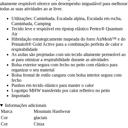
altamente respirável oferece um desempenho inigualável para melhorar
todas as suas atividades ao ar livre.
Utilizações: Caminhada, Escalada alpina, Escalada em rocha,
Caminhada, Camping
Tecido leve e respirável em ripstop elástico Pertex® Quantum
Air
Hibridação estrategicamente mapeada do forro AirMesh™ e do
Primaloft® Gold Active para a combinação perfeita de calor e
respirabilidade
As axilas são projetadas com um tecido altamente permeável ao
ar para otimizar a respirabilidade durante as atividades
Bolsa exterior segura com fecho no peito com elástico para
organizar o seu material
Bolsa frontal de estilo canguru com bolsa interior segura com
fecho
Punhos em tecido elástico para manter o calor
Logotipo MHW transferido por calor refletivo no peito
Importado
Informações adicionais
Marca
Mountain Hardwear
Cor
glaciais
Cor
Cinza