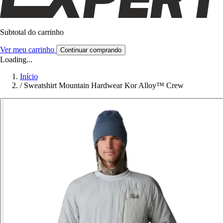
Subtotal do carrinho
Ver meu carrinho
Continuar comprando
Loading...
Início
/
Sweatshirt Mountain Hardwear Kor Alloy™ Crew