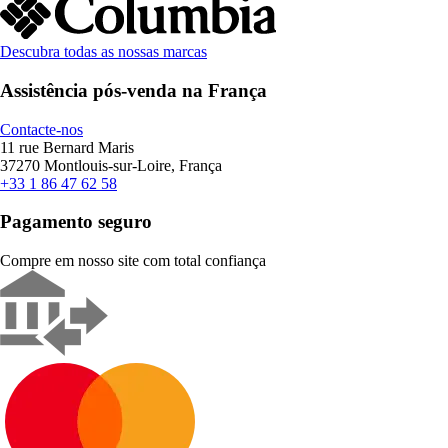
Descubra todas as nossas marcas
Assistência pós-venda na França
Contacte-nos
11 rue Bernard Maris
37270 Montlouis-sur-Loire, França
+33 1 86 47 62 58
Pagamento seguro
Compre em nosso site com total confiança