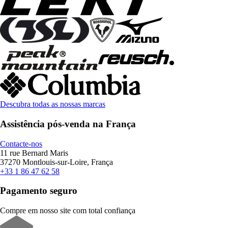
Descubra todas as nossas marcas
Assistência pós-venda na França
Contacte-nos
11 rue Bernard Maris
37270 Montlouis-sur-Loire, França
+33 1 86 47 62 58
Pagamento seguro
Compre em nosso site com total confiança