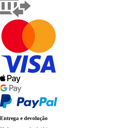
Entrega e devolução