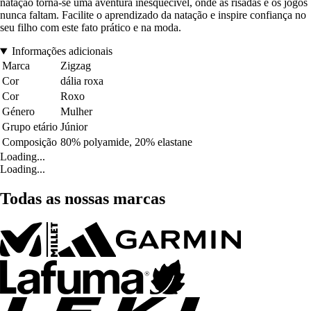
natação torna-se uma aventura inesquecível, onde as risadas e os jogos
nunca faltam. Facilite o aprendizado da natação e inspire confiança no
seu filho com este fato prático e na moda.
Informações adicionais
Marca
Zigzag
Cor
dália roxa
Cor
Roxo
Género
Mulher
Grupo etário
Júnior
Composição
80% polyamide, 20% elastane
Loading...
Loading...
Todas as nossas marcas