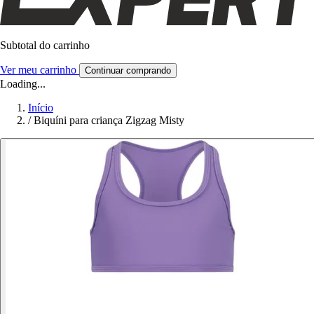
Subtotal do carrinho
Ver meu carrinho
Continuar comprando
Loading...
Início
/
Biquíni para criança Zigzag Misty