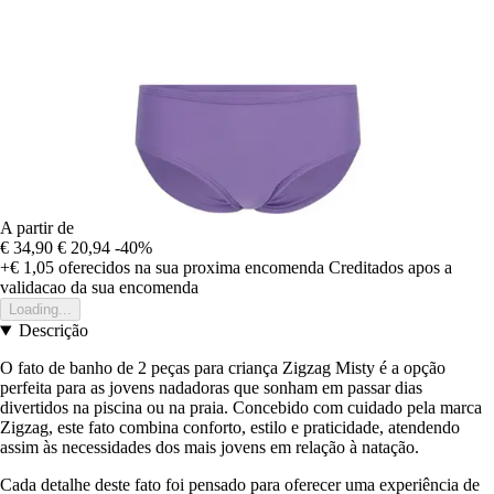
A partir de
€ 34,90
€ 20,94
-40%
+€ 1,05
oferecidos na sua proxima encomenda
Creditados apos a
validacao da sua encomenda
Loading...
Descrição
O fato de banho de 2 peças para criança Zigzag Misty é a opção
perfeita para as jovens nadadoras que sonham em passar dias
divertidos na piscina ou na praia. Concebido com cuidado pela marca
Zigzag, este fato combina conforto, estilo e praticidade, atendendo
assim às necessidades dos mais jovens em relação à natação.
Cada detalhe deste fato foi pensado para oferecer uma experiência de