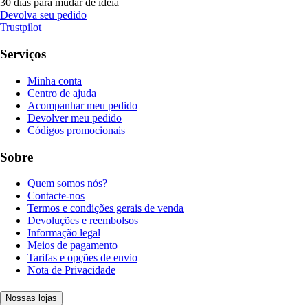
30 dias para mudar de ideia
Devolva seu pedido
Trustpilot
Serviços
Minha conta
Centro de ajuda
Acompanhar meu pedido
Devolver meu pedido
Códigos promocionais
Sobre
Quem somos nós?
Contacte-nos
Termos e condições gerais de venda
Devoluções e reembolsos
Informação legal
Meios de pagamento
Tarifas e opções de envio
Nota de Privacidade
Nossas lojas