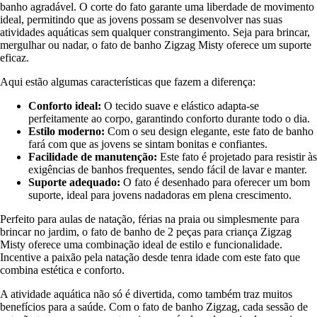
banho agradável. O corte do fato garante uma liberdade de movimento
ideal, permitindo que as jovens possam se desenvolver nas suas
atividades aquáticas sem qualquer constrangimento. Seja para brincar,
mergulhar ou nadar, o fato de banho Zigzag Misty oferece um suporte
eficaz.
Aqui estão algumas características que fazem a diferença:
Conforto ideal:
O tecido suave e elástico adapta-se
perfeitamente ao corpo, garantindo conforto durante todo o dia.
Estilo moderno:
Com o seu design elegante, este fato de banho
fará com que as jovens se sintam bonitas e confiantes.
Facilidade de manutenção:
Este fato é projetado para resistir às
exigências de banhos frequentes, sendo fácil de lavar e manter.
Suporte adequado:
O fato é desenhado para oferecer um bom
suporte, ideal para jovens nadadoras em plena crescimento.
Perfeito para aulas de natação, férias na praia ou simplesmente para
brincar no jardim, o fato de banho de 2 peças para criança Zigzag
Misty oferece uma combinação ideal de estilo e funcionalidade.
Incentive a paixão pela natação desde tenra idade com este fato que
combina estética e conforto.
A atividade aquática não só é divertida, como também traz muitos
benefícios para a saúde. Com o fato de banho Zigzag, cada sessão de