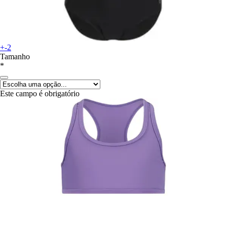
+-2
Tamanho
*
Este campo é obrigatório