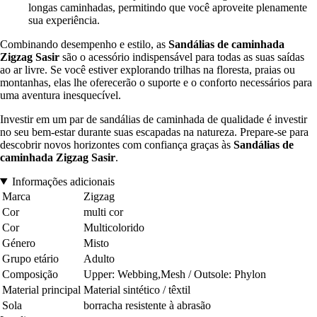
longas caminhadas, permitindo que você aproveite plenamente
sua experiência.
Combinando desempenho e estilo, as
Sandálias de caminhada
Zigzag Sasir
são o acessório indispensável para todas as suas saídas
ao ar livre. Se você estiver explorando trilhas na floresta, praias ou
montanhas, elas lhe oferecerão o suporte e o conforto necessários para
uma aventura inesquecível.
Investir em um par de sandálias de caminhada de qualidade é investir
no seu bem-estar durante suas escapadas na natureza. Prepare-se para
descobrir novos horizontes com confiança graças às
Sandálias de
caminhada Zigzag Sasir
.
Informações adicionais
Marca
Zigzag
Cor
multi cor
Cor
Multicolorido
Género
Misto
Grupo etário
Adulto
Composição
Upper: Webbing,Mesh / Outsole: Phylon
Material principal
Material sintético / têxtil
Sola
borracha resistente à abrasão