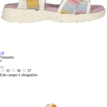
+0
Tamanho
*
35
36
37
Este campo é obrigatório