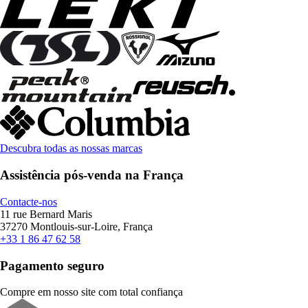
Descubra todas as nossas marcas
Assistência pós-venda na França
Contacte-nos
11 rue Bernard Maris
37270 Montlouis-sur-Loire, França
+33 1 86 47 62 58
Pagamento seguro
Compre em nosso site com total confiança