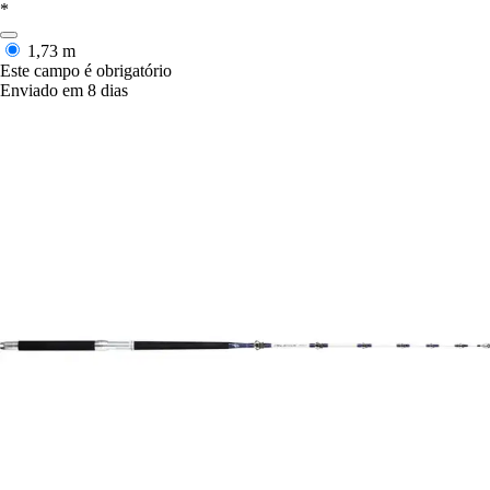
*
1,73 m
Este campo é obrigatório
Enviado em 8 dias