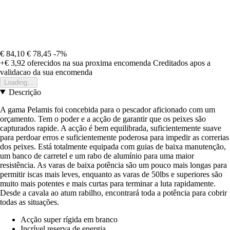
€ 84,10
€ 78,45
-7%
+€ 3,92
oferecidos na sua proxima encomenda
Creditados apos a
validacao da sua encomenda
Loading...
Descrição
A gama Pelamis foi concebida para o pescador aficionado com um
orçamento. Tem o poder e a acção de garantir que os peixes são
capturados rapide. A acção é bem equilibrada, suficientemente suave
para perdoar erros e suficientemente poderosa para impedir as correrias
dos peixes. Está totalmente equipada com guias de baixa manutenção,
um banco de carretel e um rabo de alumínio para uma maior
resistência. As varas de baixa potência são um pouco mais longas para
permitir iscas mais leves, enquanto as varas de 50lbs e superiores são
muito mais potentes e mais curtas para terminar a luta rapidamente.
Desde a cavala ao atum rabilho, encontrará toda a potência para cobrir
todas as situações.
Acção super rígida em branco
Incrível reserva de energia