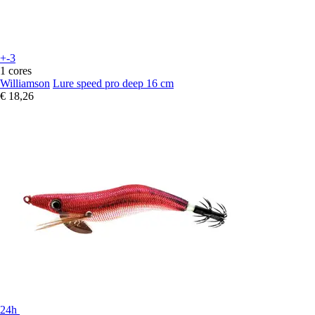
+-3
1 cores
Williamson
Lure speed pro deep 16 cm
€ 18,26
24h