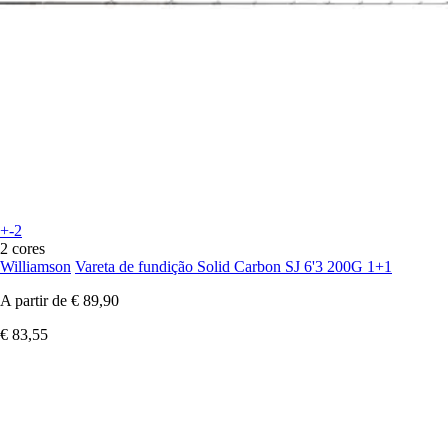
+-2
2 cores
Williamson
Vareta de fundição Solid Carbon SJ 6'3 200G 1+1
A partir de
€ 89,90
€ 83,55