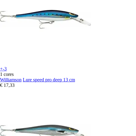
+-3
1 cores
Williamson
Lure speed pro deep 13 cm
€ 17,33