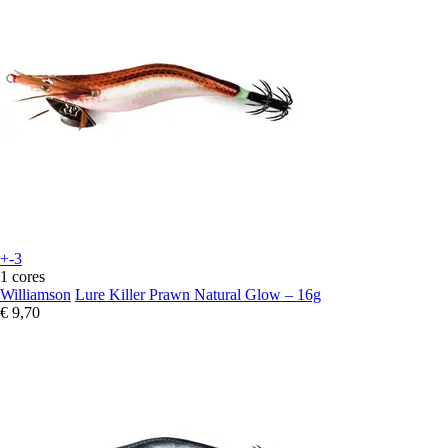
+-3
1 cores
Williamson
Lure Killer Prawn Natural Glow – 16g
€ 9,70