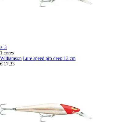
+-3
1 cores
Williamson
Lure speed pro deep 13 cm
€ 17,33