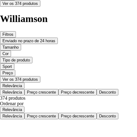
Ver os 374 produtos
Williamson
Filtros
Enviado no prazo de 24 horas
Tamanho
Cor
Tipo de produto
Sport
Preço
Ver os 374 produtos
Relevância
Relevância
Preço crescente
Preço decrescente
Desconto
374 produtos
Ordenar por
Relevância
Relevância
Preço crescente
Preço decrescente
Desconto