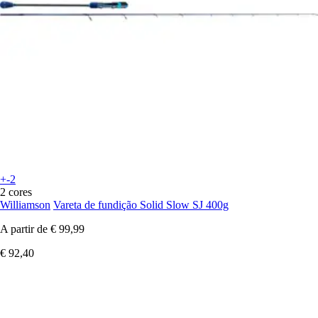
+-2
2 cores
Williamson
Vareta de fundição Solid Slow SJ 400g
A partir de
€ 99,99
€ 92,40