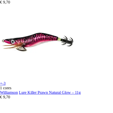
€ 9,70
+-3
1 cores
Williamson
Lure Killer Prawn Natural Glow – 11g
€ 9,70