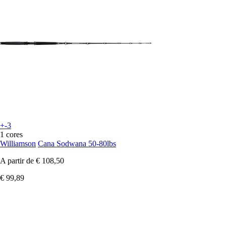
+-3
1 cores
Williamson
Cana Sodwana 50-80lbs
A partir de
€ 108,50
€ 99,89