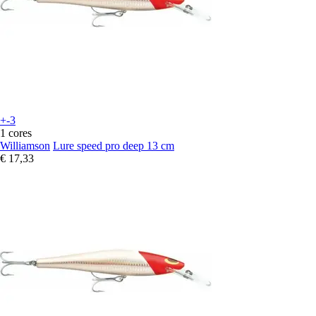
+-3
1 cores
Williamson
Lure speed pro deep 13 cm
€ 17,33