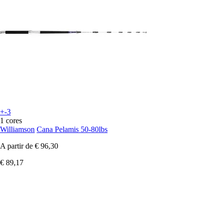
+-3
1 cores
Williamson
Cana Pelamis 50-80lbs
A partir de
€ 96,30
€ 89,17