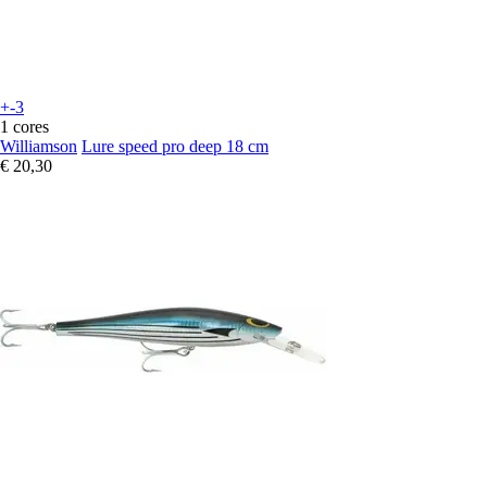
+-3
1 cores
Williamson
Lure speed pro deep 18 cm
€ 20,30