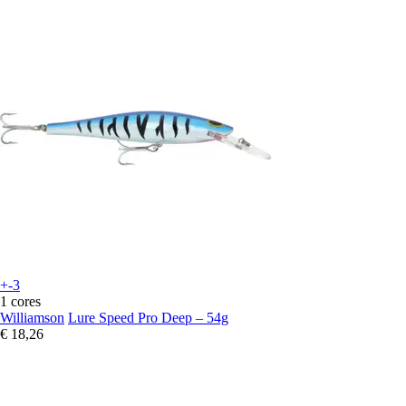
+-3
1 cores
Williamson
Lure Speed Pro Deep – 54g
€ 18,26