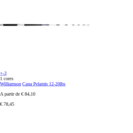
+-3
1 cores
Williamson
Cana Pelamis 12-20lbs
A partir de
€ 84,10
€ 78,45