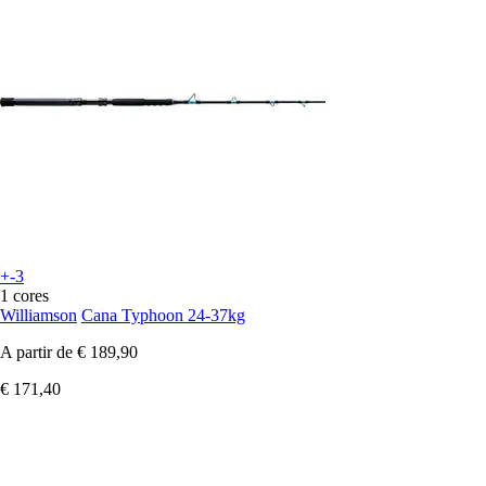
+-3
1 cores
Williamson
Cana Typhoon 24-37kg
A partir de
€ 189,90
€ 171,40