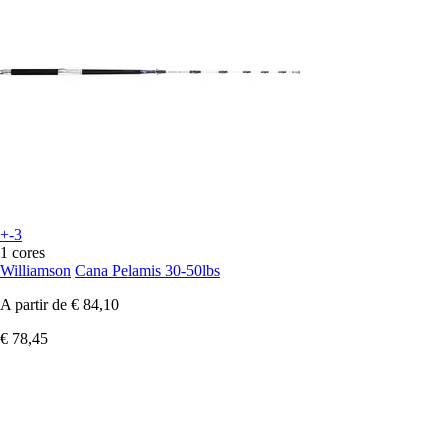
+-3
1 cores
Williamson
Cana Pelamis 30-50lbs
A partir de
€ 84,10
€ 78,45