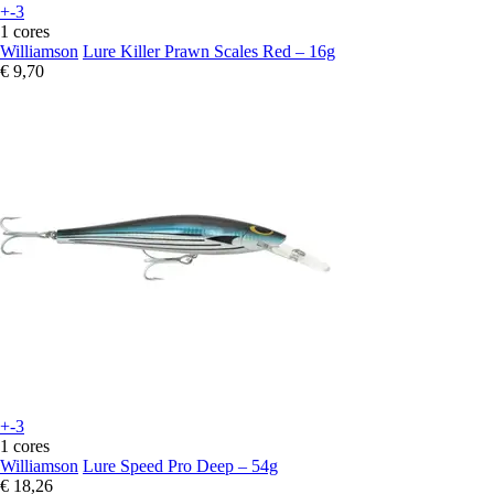
+-3
1 cores
Williamson
Lure Killer Prawn Scales Red – 16g
€ 9,70
+-3
1 cores
Williamson
Lure Speed Pro Deep – 54g
€ 18,26