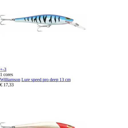
+-3
1 cores
Williamson
Lure speed pro deep 13 cm
€ 17,33