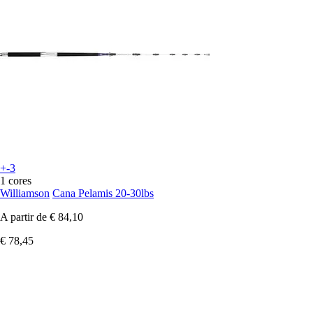
+-3
1 cores
Williamson
Cana Pelamis 20-30lbs
A partir de
€ 84,10
€ 78,45