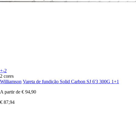
+-2
2 cores
Williamson
Vareta de fundição Solid Carbon SJ 6'3 300G 1+1
A partir de
€ 94,90
€ 87,94