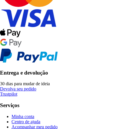
Entrega e devolução
30 dias para mudar de ideia
Devolva seu pedido
Trustpilot
Serviços
Minha conta
Centro de ajuda
Acompanhar meu pedido