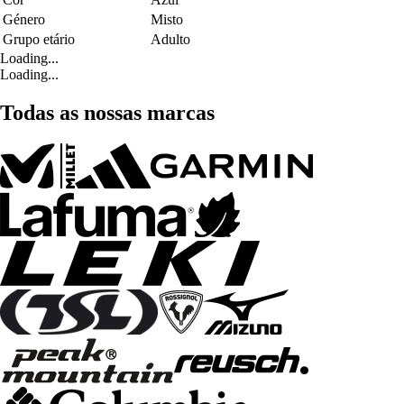
Género
Misto
Grupo etário
Adulto
Loading...
Loading...
Todas as nossas marcas