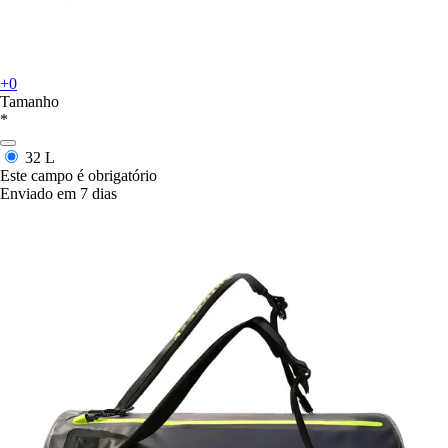
+0
Tamanho
*
32 L
Este campo é obrigatório
Enviado em 7 dias