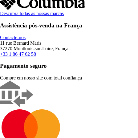
Descubra todas as nossas marcas
Assistência pós-venda na França
Contacte-nos
11 rue Bernard Maris
37270 Montlouis-sur-Loire, França
+33 1 86 47 62 58
Pagamento seguro
Compre em nosso site com total confiança