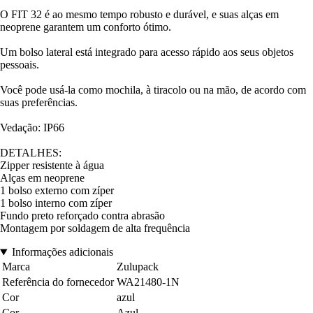
O FIT 32 é ao mesmo tempo robusto e durável, e suas alças em
neoprene garantem um conforto ótimo.
Um bolso lateral está integrado para acesso rápido aos seus objetos
pessoais.
Você pode usá-la como mochila, à tiracolo ou na mão, de acordo com
suas preferências.
Vedação: IP66
DETALHES:
Zipper resistente à água
Alças em neoprene
1 bolso externo com zíper
1 bolso interno com zíper
Fundo preto reforçado contra abrasão
Montagem por soldagem de alta frequência
Informações adicionais
Marca
Zulupack
Referência do fornecedor
WA21480-1N
Cor
azul
Cor
Azul