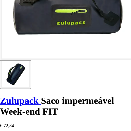
Zulupack
Saco impermeável
Week-end FIT
€ 72,84