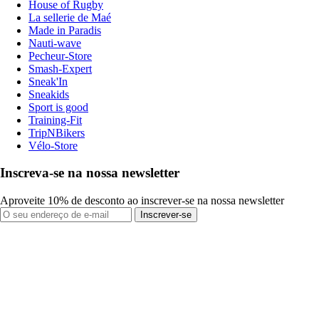
House of Rugby
La sellerie de Maé
Made in Paradis
Nauti-wave
Pecheur-Store
Smash-Expert
Sneak'In
Sneakids
Sport is good
Training-Fit
TripNBikers
Vélo-Store
Inscreva-se na nossa newsletter
Aproveite 10% de desconto ao inscrever-se na nossa newsletter
Inscrever-se