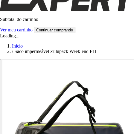
Subtotal do carrinho
Ver meu carrinho
Continuar comprando
Loading...
Início
/
Saco impermeável Zulupack Week-end FIT