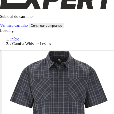
Subtotal do carrinho
Ver meu carrinho
Continuar comprando
Loading...
Início
/
Camisa Whistler Leslies