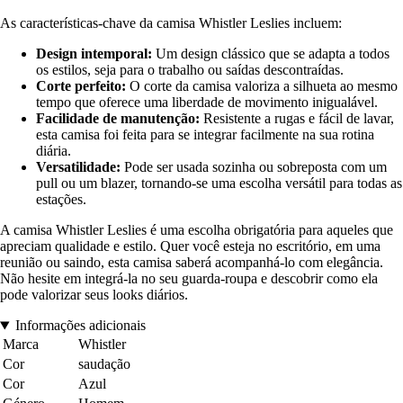
As características-chave da camisa Whistler Leslies incluem:
Design intemporal:
Um design clássico que se adapta a todos
os estilos, seja para o trabalho ou saídas descontraídas.
Corte perfeito:
O corte da camisa valoriza a silhueta ao mesmo
tempo que oferece uma liberdade de movimento inigualável.
Facilidade de manutenção:
Resistente a rugas e fácil de lavar,
esta camisa foi feita para se integrar facilmente na sua rotina
diária.
Versatilidade:
Pode ser usada sozinha ou sobreposta com um
pull ou um blazer, tornando-se uma escolha versátil para todas as
estações.
A camisa Whistler Leslies é uma escolha obrigatória para aqueles que
apreciam qualidade e estilo. Quer você esteja no escritório, em uma
reunião ou saindo, esta camisa saberá acompanhá-lo com elegância.
Não hesite em integrá-la no seu guarda-roupa e descobrir como ela
pode valorizar seus looks diários.
Informações adicionais
Marca
Whistler
Cor
saudação
Cor
Azul