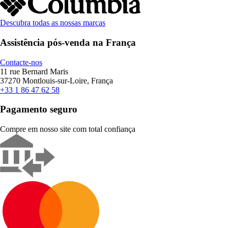
Descubra todas as nossas marcas
Assistência pós-venda na França
Contacte-nos
11 rue Bernard Maris
37270 Montlouis-sur-Loire, França
+33 1 86 47 62 58
Pagamento seguro
Compre em nosso site com total confiança