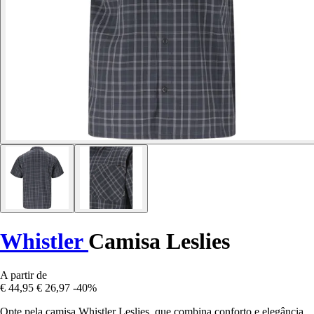
Whistler
Camisa Leslies
A partir de
€ 44,95
€ 26,97
-40%
Opte pela camisa Whistler Leslies, que combina conforto e elegância,