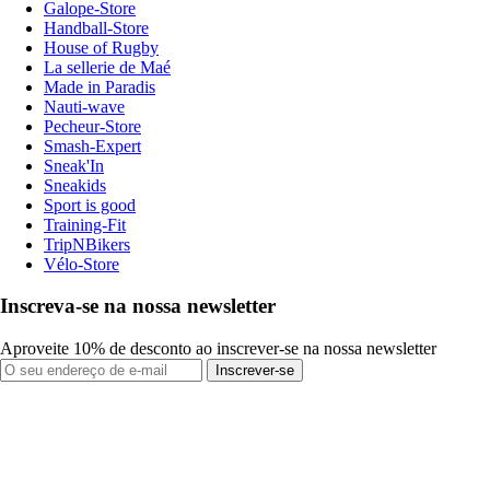
Galope-Store
Handball-Store
House of Rugby
La sellerie de Maé
Made in Paradis
Nauti-wave
Pecheur-Store
Smash-Expert
Sneak'In
Sneakids
Sport is good
Training-Fit
TripNBikers
Vélo-Store
Inscreva-se na nossa newsletter
Aproveite 10% de desconto ao inscrever-se na nossa newsletter
Inscrever-se