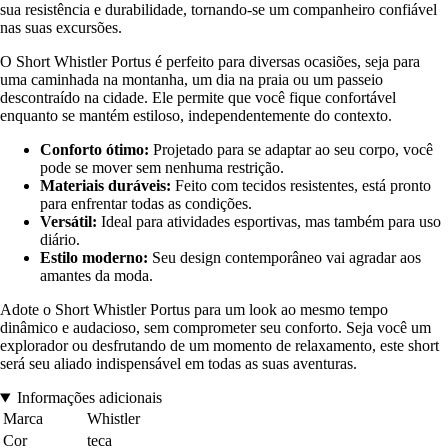
sua resistência e durabilidade, tornando-se um companheiro confiável
nas suas excursões.
O Short Whistler Portus é perfeito para diversas ocasiões, seja para
uma caminhada na montanha, um dia na praia ou um passeio
descontraído na cidade. Ele permite que você fique confortável
enquanto se mantém estiloso, independentemente do contexto.
Conforto ótimo:
Projetado para se adaptar ao seu corpo, você
pode se mover sem nenhuma restrição.
Materiais duráveis:
Feito com tecidos resistentes, está pronto
para enfrentar todas as condições.
Versátil:
Ideal para atividades esportivas, mas também para uso
diário.
Estilo moderno:
Seu design contemporâneo vai agradar aos
amantes da moda.
Adote o Short Whistler Portus para um look ao mesmo tempo
dinâmico e audacioso, sem comprometer seu conforto. Seja você um
explorador ou desfrutando de um momento de relaxamento, este short
será seu aliado indispensável em todas as suas aventuras.
Informações adicionais
Marca
Whistler
Cor
teca