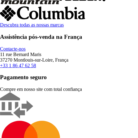
Descubra todas as nossas marcas
Assistência pós-venda na França
Contacte-nos
11 rue Bernard Maris
37270 Montlouis-sur-Loire, França
+33 1 86 47 62 58
Pagamento seguro
Compre em nosso site com total confiança