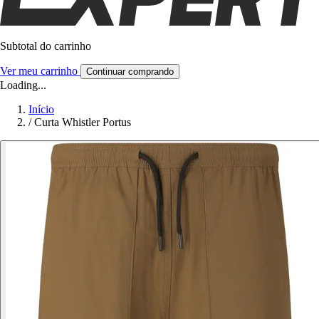
Subtotal do carrinho
Ver meu carrinho
Continuar comprando
Loading...
Início
/
Curta Whistler Portus