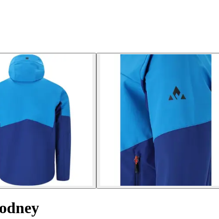
odney