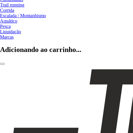
Trail running
Corrida
Escalada / Montanhismo
Aquático
Pesca
Liquidação
Marcas
Adicionando ao carrinho...