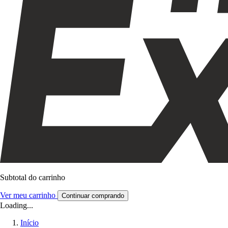
Subtotal do carrinho
Ver meu carrinho
Continuar comprando
Loading...
Início