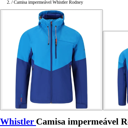
/
Camisa impermeável Whistler Rodney
Whistler
Camisa impermeável R