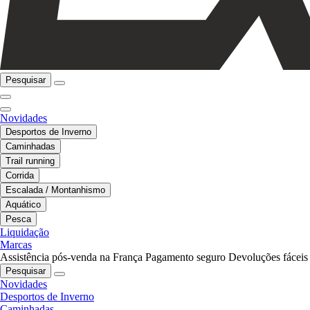
Pesquisar
Novidades
Desportos de Inverno
Caminhadas
Trail running
Corrida
Escalada / Montanhismo
Aquático
Pesca
Liquidação
Marcas
Assistência pós-venda na França
Pagamento seguro
Devoluções fáceis
Pesquisar
Novidades
Desportos de Inverno
Caminhadas