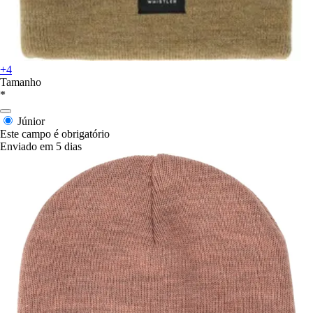
+4
Tamanho
*
Júnior
Este campo é obrigatório
Enviado em 5 dias