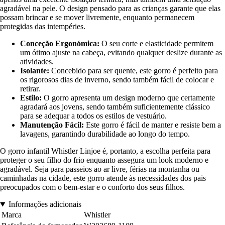
agradável na pele. O design pensado para as crianças garante que elas
possam brincar e se mover livremente, enquanto permanecem
protegidas das intempéries.
Conceção Ergonómica:
O seu corte e elasticidade permitem
um ótimo ajuste na cabeça, evitando qualquer deslize durante as
atividades.
Isolante:
Concebido para ser quente, este gorro é perfeito para
os rigorosos dias de inverno, sendo também fácil de colocar e
retirar.
Estilo:
O gorro apresenta um design moderno que certamente
agradará aos jovens, sendo também suficientemente clássico
para se adequar a todos os estilos de vestuário.
Manutenção Fácil:
Este gorro é fácil de manter e resiste bem a
lavagens, garantindo durabilidade ao longo do tempo.
O gorro infantil Whistler Linjoe é, portanto, a escolha perfeita para
proteger o seu filho do frio enquanto assegura um look moderno e
agradável. Seja para passeios ao ar livre, férias na montanha ou
caminhadas na cidade, este gorro atende às necessidades dos pais
preocupados com o bem-estar e o conforto dos seus filhos.
Informações adicionais
Marca
Whistler