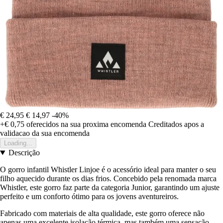
€ 24,95
€ 14,97
-40%
+€ 0,75
oferecidos na sua proxima encomenda
Creditados apos a
validacao da sua encomenda
Loading...
Descrição
O gorro infantil Whistler Linjoe é o acessório ideal para manter o seu
filho aquecido durante os dias frios. Concebido pela renomada marca
Whistler, este gorro faz parte da categoria Junior, garantindo um ajuste
perfeito e um conforto ótimo para os jovens aventureiros.
Fabricado com materiais de alta qualidade, este gorro oferece não
apenas uma excelente isolação térmica, mas também uma sensação