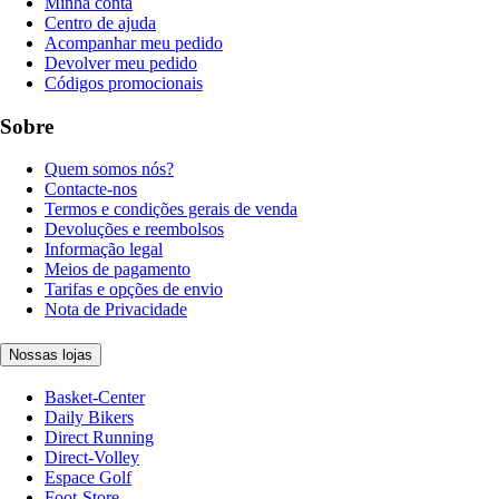
Minha conta
Centro de ajuda
Acompanhar meu pedido
Devolver meu pedido
Códigos promocionais
Sobre
Quem somos nós?
Contacte-nos
Termos e condições gerais de venda
Devoluções e reembolsos
Informação legal
Meios de pagamento
Tarifas e opções de envio
Nota de Privacidade
Nossas lojas
Basket-Center
Daily Bikers
Direct Running
Direct-Volley
Espace Golf
Foot-Store