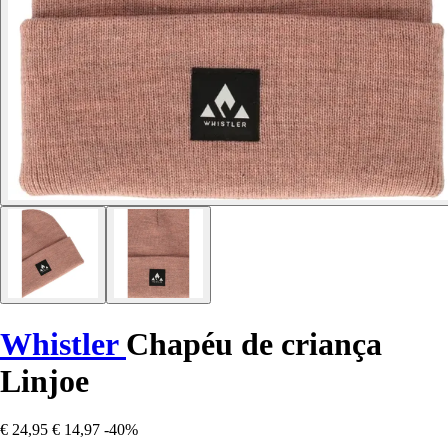
Whistler
Chapéu de criança
Linjoe
€ 24,95
€ 14,97
-40%