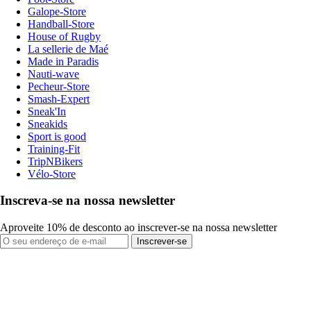
Galope-Store
Handball-Store
House of Rugby
La sellerie de Maé
Made in Paradis
Nauti-wave
Pecheur-Store
Smash-Expert
Sneak'In
Sneakids
Sport is good
Training-Fit
TripNBikers
Vélo-Store
Inscreva-se na nossa newsletter
Aproveite 10% de desconto ao inscrever-se na nossa newsletter
Inscrever-se