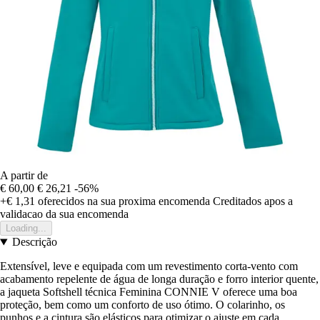
A partir de
€ 60,00
€ 26,21
-56%
+€ 1,31
oferecidos na sua proxima encomenda
Creditados apos a
validacao da sua encomenda
Loading...
Descrição
Extensível, leve e equipada com um revestimento corta-vento com
acabamento repelente de água de longa duração e forro interior quente,
a jaqueta Softshell técnica Feminina CONNIE V oferece uma boa
proteção, bem como um conforto de uso ótimo. O colarinho, os
punhos e a cintura são elásticos para otimizar o ajuste em cada