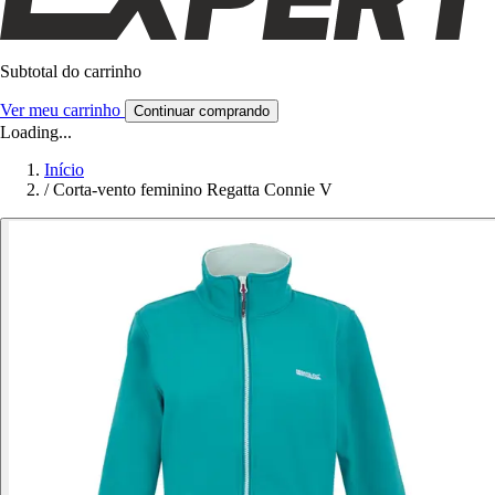
Subtotal do carrinho
Ver meu carrinho
Continuar comprando
Loading...
Início
/
Corta-vento feminino Regatta Connie V