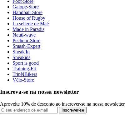
Foot-Store
Galope-Store
Handball-Store
House of Rugby
La sellerie de Maé
Made in Paradis
Nauti-wave
Pecheur-Store
Smash-Expert
Sneak'In
Sneakids
Sport is good
Training-Fit
TripNBikers
Vélo-Store
Inscreva-se na nossa newsletter
Aproveite 10% de desconto ao inscrever-se na nossa newsletter
Inscrever-se