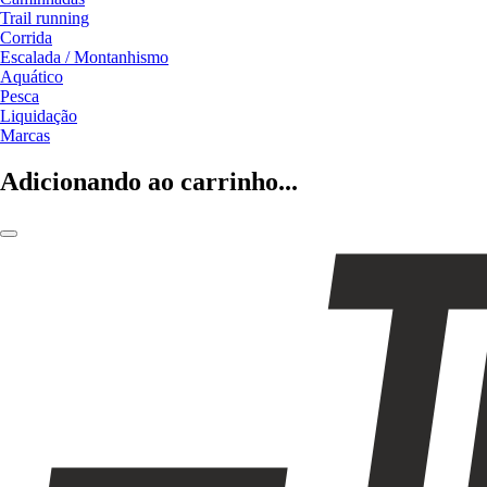
Trail running
Corrida
Escalada / Montanhismo
Aquático
Pesca
Liquidação
Marcas
Adicionando ao carrinho...