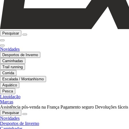
Pesquisar
Novidades
Desportos de Inverno
Caminhadas
Trail running
Corrida
Escalada / Montanhismo
Aquático
Pesca
Liquidação
Marcas
Assistência pós-venda na França
Pagamento seguro
Devoluções fáceis
Pesquisar
Novidades
Desportos de Inverno
Caminhadas