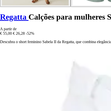
Regatta
Calções para mulheres S
A partir de
€ 55,00
€ 26,28
-52%
Descubra o short feminino Sabela II da Regatta, que combina elegância e