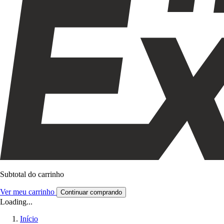
Subtotal do carrinho
Ver meu carrinho
Continuar comprando
Loading...
Início