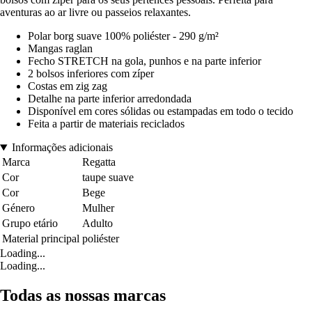
aventuras ao ar livre ou passeios relaxantes.
Polar borg suave 100% poliéster - 290 g/m²
Mangas raglan
Fecho STRETCH na gola, punhos e na parte inferior
2 bolsos inferiores com zíper
Costas em zig zag
Detalhe na parte inferior arredondada
Disponível em cores sólidas ou estampadas em todo o tecido
Feita a partir de materiais reciclados
Informações adicionais
Marca
Regatta
Cor
taupe suave
Cor
Bege
Género
Mulher
Grupo etário
Adulto
Material principal
poliéster
Loading...
Loading...
Todas as nossas marcas