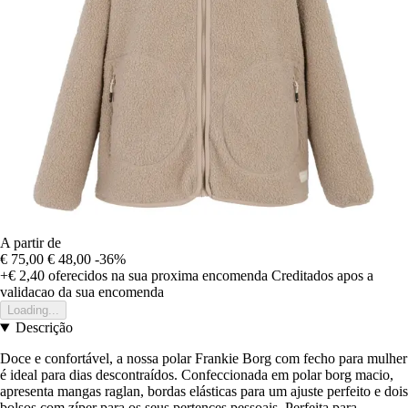
A partir de
€ 75,00
€ 48,00
-36%
+€ 2,40
oferecidos na sua proxima encomenda
Creditados apos a
validacao da sua encomenda
Loading...
Descrição
Doce e confortável, a nossa polar Frankie Borg com fecho para mulher
é ideal para dias descontraídos. Confeccionada em polar borg macio,
apresenta mangas raglan, bordas elásticas para um ajuste perfeito e dois
bolsos com zíper para os seus pertences pessoais. Perfeita para