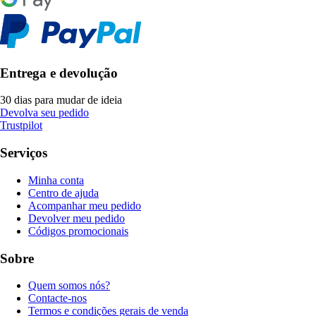
Entrega e devolução
30 dias para mudar de ideia
Devolva seu pedido
Trustpilot
Serviços
Minha conta
Centro de ajuda
Acompanhar meu pedido
Devolver meu pedido
Códigos promocionais
Sobre
Quem somos nós?
Contacte-nos
Termos e condições gerais de venda