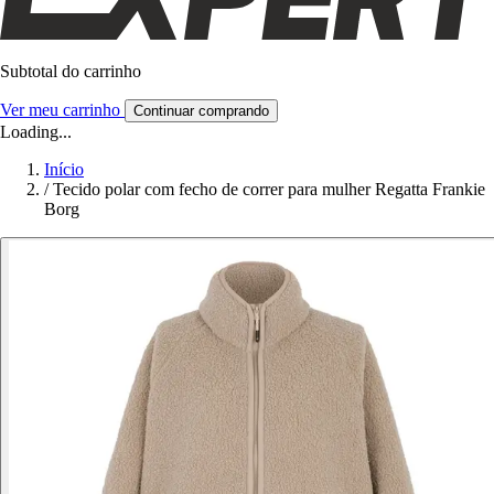
Subtotal do carrinho
Ver meu carrinho
Continuar comprando
Loading...
Início
/
Tecido polar com fecho de correr para mulher Regatta Frankie
Borg