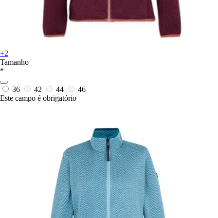
+2
Tamanho
*
36
42
44
46
Este campo é obrigatório