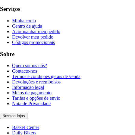
Serviços
Minha conta
Centro de ajuda
Acompanhar meu pedido
Devolver meu pedido
Códigos promocionais
Sobre
Quem somos nós?
Contacte-nos
Termos e condições gerais de venda
Devoluções e reembolsos
Informação legal
Meios de pagamento
Tarifas e opções de envio
Nota de Privacidade
Nossas lojas
Basket-Center
Daily Bikers