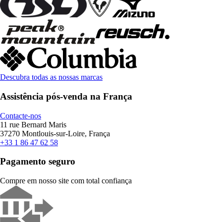
Descubra todas as nossas marcas
Assistência pós-venda na França
Contacte-nos
11 rue Bernard Maris
37270 Montlouis-sur-Loire, França
+33 1 86 47 62 58
Pagamento seguro
Compre em nosso site com total confiança