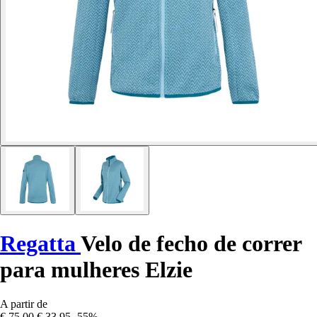
Regatta
Velo de fecho de correr
para mulheres Elzie
A partir de
€ 75,00
€ 33,95
-55%