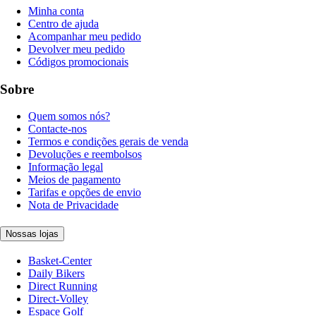
Minha conta
Centro de ajuda
Acompanhar meu pedido
Devolver meu pedido
Códigos promocionais
Sobre
Quem somos nós?
Contacte-nos
Termos e condições gerais de venda
Devoluções e reembolsos
Informação legal
Meios de pagamento
Tarifas e opções de envio
Nota de Privacidade
Nossas lojas
Basket-Center
Daily Bikers
Direct Running
Direct-Volley
Espace Golf