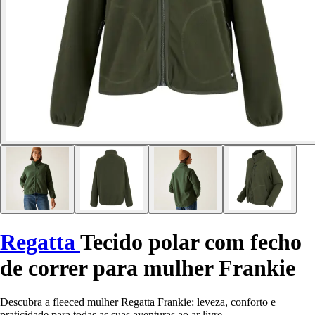
Regatta
Tecido polar com fecho
de correr para mulher Frankie
Descubra a fleeced mulher Regatta Frankie: leveza, conforto e
praticidade para todas as suas aventuras ao ar livre.