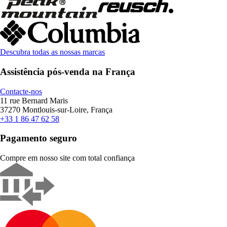
Descubra todas as nossas marcas
Assistência pós-venda na França
Contacte-nos
11 rue Bernard Maris
37270 Montlouis-sur-Loire, França
+33 1 86 47 62 58
Pagamento seguro
Compre em nosso site com total confiança