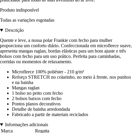
Produto indisponível
Todas as variações esgotadas
Descrição
Quente e leve, a nossa polar Frankie com fecho para mulher
proporciona um conforto diário. Confeccionada em microfleece suave,
apresenta mangas raglan, bordas elásticas para um bom ajuste e três
bolsos com fecho para um uso prático. Perfeita para caminhadas,
corridas ou momentos de relaxamento.
Microfleece 100% poliéster - 210 g/m²
Reforço STRETCH no colarinho, no meio à frente, nos punhos
e na bainha
Mangas raglan
1 bolso no peito com fecho
2 bolsos baixos com fecho
Pontos planos decorativos
Detalhe de bainha arredondada
Fabricado a partir de materiais reciclados
Informações adicionais
Marca
Regatta