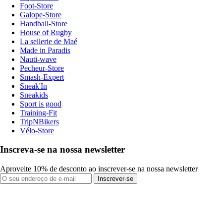
Foot-Store
Galope-Store
Handball-Store
House of Rugby
La sellerie de Maé
Made in Paradis
Nauti-wave
Pecheur-Store
Smash-Expert
Sneak'In
Sneakids
Sport is good
Training-Fit
TripNBikers
Vélo-Store
Inscreva-se na nossa newsletter
Aproveite 10% de desconto ao inscrever-se na nossa newsletter
Inscrever-se