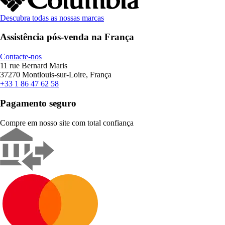
Descubra todas as nossas marcas
Assistência pós-venda na França
Contacte-nos
11 rue Bernard Maris
37270 Montlouis-sur-Loire, França
+33 1 86 47 62 58
Pagamento seguro
Compre em nosso site com total confiança