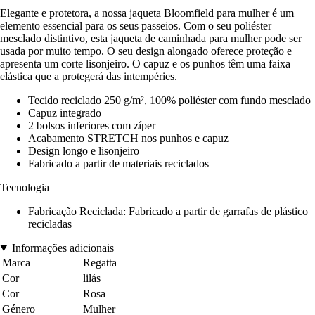
Elegante e protetora, a nossa jaqueta Bloomfield para mulher é um
elemento essencial para os seus passeios. Com o seu poliéster
mesclado distintivo, esta jaqueta de caminhada para mulher pode ser
usada por muito tempo. O seu design alongado oferece proteção e
apresenta um corte lisonjeiro. O capuz e os punhos têm uma faixa
elástica que a protegerá das intempéries.
Tecido reciclado 250 g/m², 100% poliéster com fundo mesclado
Capuz integrado
2 bolsos inferiores com zíper
Acabamento STRETCH nos punhos e capuz
Design longo e lisonjeiro
Fabricado a partir de materiais reciclados
Tecnologia
Fabricação Reciclada: Fabricado a partir de garrafas de plástico
recicladas
Informações adicionais
Marca
Regatta
Cor
lilás
Cor
Rosa
Género
Mulher