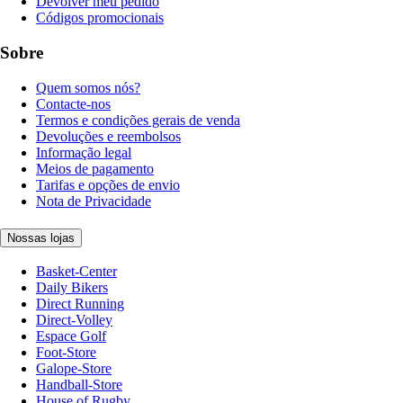
Devolver meu pedido
Códigos promocionais
Sobre
Quem somos nós?
Contacte-nos
Termos e condições gerais de venda
Devoluções e reembolsos
Informação legal
Meios de pagamento
Tarifas e opções de envio
Nota de Privacidade
Nossas lojas
Basket-Center
Daily Bikers
Direct Running
Direct-Volley
Espace Golf
Foot-Store
Galope-Store
Handball-Store
House of Rugby