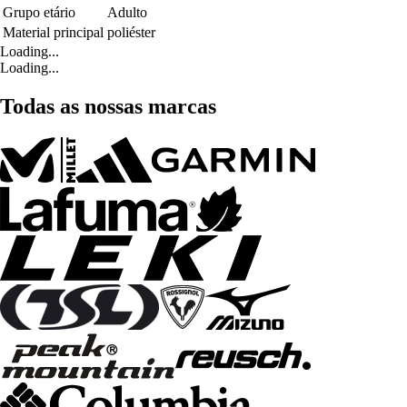
Grupo etário
Adulto
Material principal
poliéster
Loading...
Loading...
Todas as nossas marcas