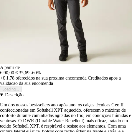
A partir de
€ 90,00
€ 35,69
-60%
+€ 1,78
oferecidos na sua proxima encomenda
Creditados apos a
validacao da sua encomenda
Loading...
Descrição
Um dos nossos best-sellers ano após ano, os calças técnicas Geo II,
confeccionadas em Softshell XPT aquecido, oferecem o máximo de
conforto durante caminhadas agitadas no frio, em condições húmidas e
ventosas. O DWR (Durable Water Repellent) mais eficaz, tratado em
tecido Softshell XPT, é respirável e resiste aos elementos. Com uma
cintura lateral elástica, bolsos com fecho éclair na frente e atrás, e a