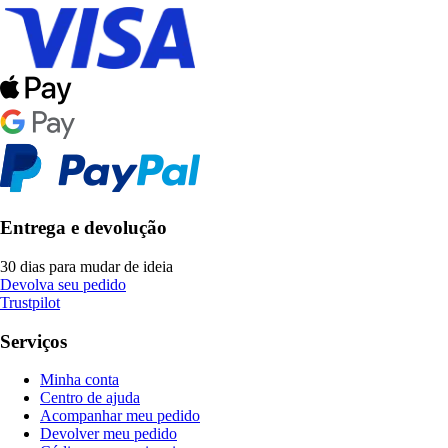
Entrega e devolução
30 dias para mudar de ideia
Devolva seu pedido
Trustpilot
Serviços
Minha conta
Centro de ajuda
Acompanhar meu pedido
Devolver meu pedido