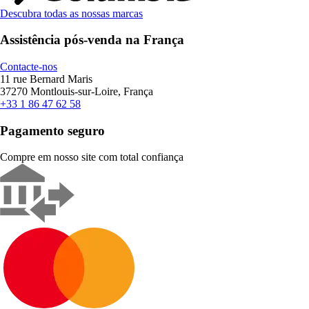
Descubra todas as nossas marcas
Assistência pós-venda na França
Contacte-nos
11 rue Bernard Maris
37270 Montlouis-sur-Loire, França
+33 1 86 47 62 58
Pagamento seguro
Compre em nosso site com total confiança