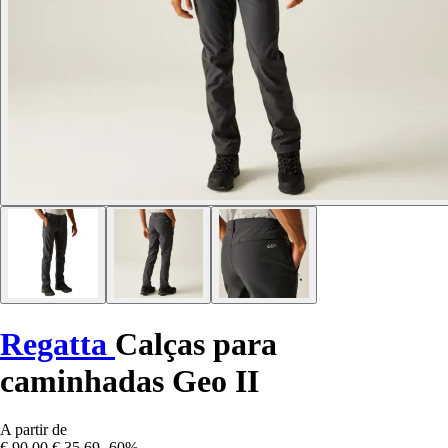
Regatta
Calças para
caminhadas Geo II
A partir de
€ 90,00
€ 35,69
-60%