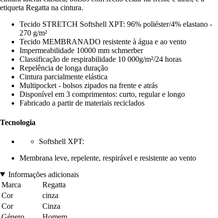
etiqueta Regatta na cintura.
Tecido STRETCH Softshell XPT: 96% poliéster/4% elastano -
270 g/m²
Tecido MEMBRANADO resistente à água e ao vento
Impermeabilidade 10000 mm schmerber
Classificação de respirabilidade 10 000g/m²/24 horas
Repelência de longa duração
Cintura parcialmente elástica
Multipocket - bolsos zipados na frente e atrás
Disponível em 3 comprimentos: curto, regular e longo
Fabricado a partir de materiais reciclados
Tecnologia
Softshell XPT:
Membrana leve, repelente, respirável e resistente ao vento
Informações adicionais
Marca
Regatta
Cor
cinza
Cor
Cinza
Género
Homem