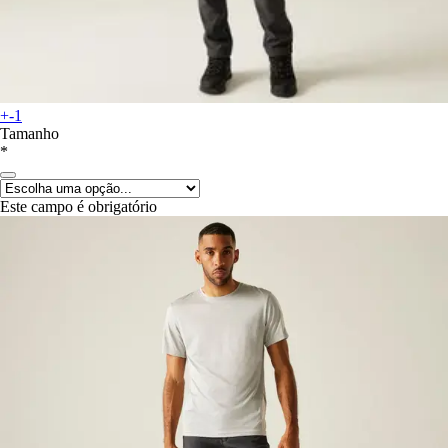
+-1
Tamanho
*
Este campo é obrigatório