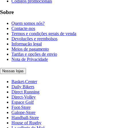
Códigos promocionais
Sobre
Quem somos nós?
Contacte-nos
Termos e condições gerais de venda
Devoluções e reembolsos
Informação legal
Meios de pagamento
Tarifas e opções de envio
Nota de Privacidade
Nossas lojas
Basket-Center
Daily Bikers
Direct Running
Direct-Volley
Espace Golf
Foot-Store
Galope-Store
Handball-Store
House of Rugby
La sellerie de Maé